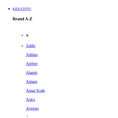
KIDULTOTO
Brand A-Z
A
Addo
Adidas
Airfree
Alamii
Amara
Aqua Scale
Asics
Aveeno
Awan