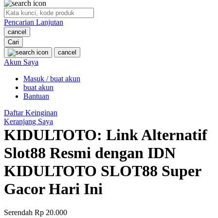
O
Pencarian Lanjutan
Oh Ma Grain
cancel
Okiedog
Cari
cancel
P
Akun Saya
Masuk / buat akun
Peachy
buat akun
Phil & Ted's
Bantuan
Philips Avent
Daftar Keinginan
Keranjang Saya
Pigeon
KIDULTOTO: Link Alternatif
Playgro
Slot88 Resmi dengan IDN
Poled Global
KIDULTOTO SLOT88 Super
Ponycycle
Gacor Hari Ini
Puma
Pureats
Serendah
Rp 20.000