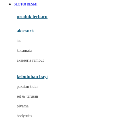
SLOT88 RESMI
Azetabio
produk terbaru
B
aksesoris
Baabaasheepz
tas
Babiators
kacamata
Baby Dove
aksesoris rambut
Baby Jogger
Baby Rovega
kebutuhan bayi
Babybee
pakaian tidur
Banana Boat
set & terusan
Banz
piyama
Barbie
bodysuits
Beaba