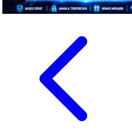
Xootz
Y
Yamatoya
Z
Zaxy
Zoggs
0-9
4Moms
59S