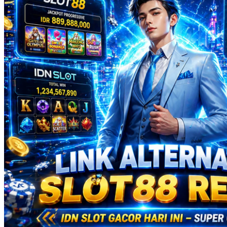
Twistshake
TY Toys
U
V
Veja
Vitaflow
Vtech
W
Waterland
Wellness
X