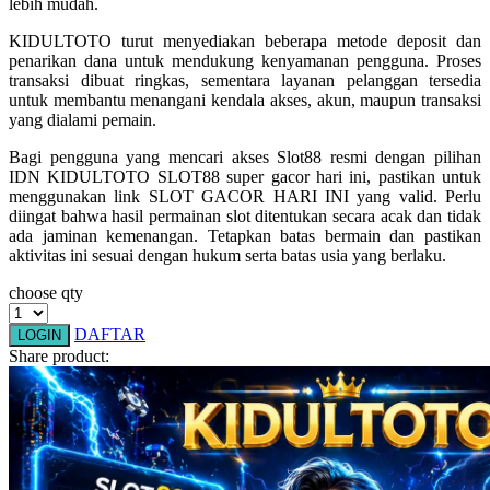
lebih mudah.
Squishmallows
KIDULTOTO turut menyediakan beberapa metode deposit dan
Starbooks
penarikan dana untuk mendukung kenyamanan pengguna. Proses
transaksi dibuat ringkas, sementara layanan pelanggan tersedia
Stick-O
untuk membantu menangani kendala akses, akun, maupun transaksi
yang dialami pemain.
Stokke
Bagi pengguna yang mencari akses Slot88 resmi dengan pilihan
Sudocrem
IDN KIDULTOTO SLOT88 super gacor hari ini, pastikan untuk
menggunakan link SLOT GACOR HARI INI yang valid. Perlu
Sumimo
diingat bahwa hasil permainan slot ditentukan secara acak dan tidak
ada jaminan kemenangan. Tetapkan batas bermain dan pastikan
Sunnylife
aktivitas ini sesuai dengan hukum serta batas usia yang berlaku.
Sun-Staches
choose qty
Swimava
DAFTAR
LOGIN
Share product:
T
Tommee Tippee
Trunki
Tutti Bambini