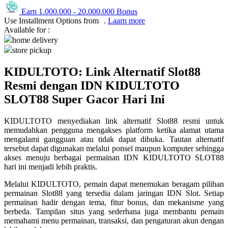
Earn
1.000.000
-
20.000.000
Bonus
Q
Use Installment Options from
.
Laarn more
Available for :
QV Baby
home delivery
store pickup
R
KIDULTOTO: Link Alternatif Slot88
Real Shades
Resmi dengan IDN KIDULTOTO
Red Castle
SLOT88 Super Gacor Hari Ini
Ribbon Madness
KIDULTOTO menyediakan link alternatif Slot88 resmi untuk
memudahkan pengguna mengakses platform ketika alamat utama
S
mengalami gangguan atau tidak dapat dibuka. Tautan alternatif
tersebut dapat digunakan melalui ponsel maupun komputer sehingga
Sebamed
akses menuju berbagai permainan IDN KIDULTOTO SLOT88
hari ini menjadi lebih praktis.
Silver Cross
Melalui KIDULTOTO, pemain dapat menemukan beragam pilihan
Simply Idea
permainan Slot88 yang tersedia dalam jaringan IDN Slot. Setiap
permainan hadir dengan tema, fitur bonus, dan mekanisme yang
Skip Hop
berbeda. Tampilan situs yang sederhana juga membantu pemain
Spectra
memahami menu permainan, transaksi, dan pengaturan akun dengan