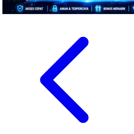
Xootz
Y
Yamatoya
Z
Zaxy
Zoggs
0-9
4Moms
59S