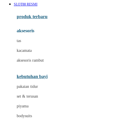
SLOT88 RESMI
Azetabio
produk terbaru
B
aksesoris
Baabaasheepz
tas
Babiators
kacamata
Baby Dove
aksesoris rambut
Baby Jogger
Baby Rovega
kebutuhan bayi
Babybee
pakaian tidur
Banana Boat
set & terusan
Banz
piyama
Barbie
bodysuits
Beaba