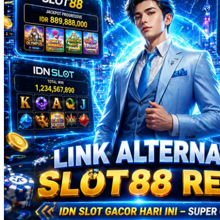
Twistshake
TY Toys
U
V
Veja
Vitaflow
Vtech
W
Waterland
Wellness
X