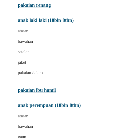
pakaian renang
Bumkins
anak laki-laki (18bln-8thn)
C
atasan
Cetaphil
bawahan
Chicco
setelan
Childlife
jaket
Clevamama
pakaian dalam
Cocolatte
Cottonseeds
pakaian ibu hamil
Cozy N Safe
anak perempuan (18bln-8thn)
Crane
atasan
Cybex
bawahan
D
gaun