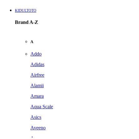
KIDULTOTO
Brand A-Z
A
Addo
Adidas
Airfree
Alamii
Amara
Aqua Scale
Asics
Aveeno
Awan