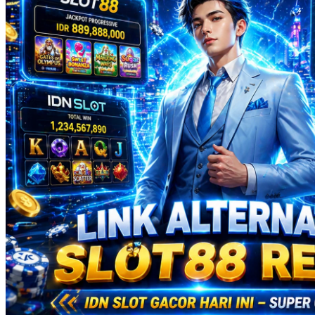
Twistshake
TY Toys
U
V
Veja
Vitaflow
Vtech
W
Waterland
Wellness
X