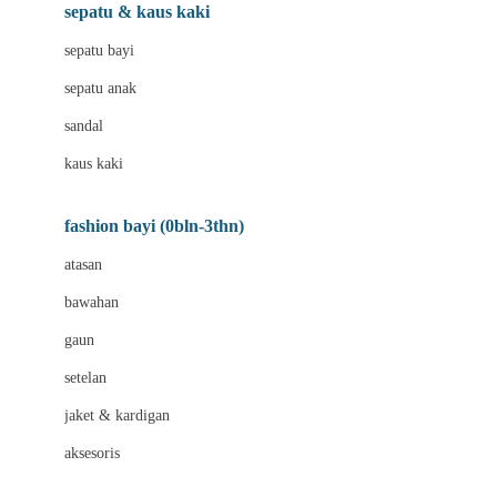
Beauty Barn
sepatu & kaus kaki
Bio Oil
sepatu bayi
Biolane
sepatu anak
Bite Fighters
sandal
Bizzi Growin
kaus kaki
Blackmores
fashion bayi (0bln-3thn)
Blooming Marvellous
atasan
Bonnels
bawahan
Bravado
gaun
Bruder
setelan
Brush Baby
jaket & kardigan
Buds Organics
aksesoris
Bugaboo
Buggygear