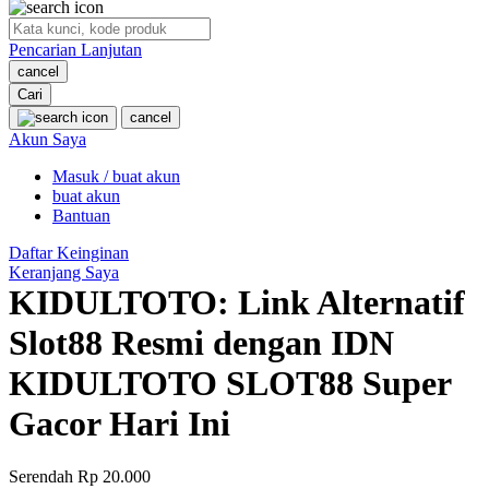
O
Pencarian Lanjutan
Oh Ma Grain
cancel
Okiedog
Cari
cancel
P
Akun Saya
Masuk / buat akun
Peachy
buat akun
Phil & Ted's
Bantuan
Philips Avent
Daftar Keinginan
Keranjang Saya
Pigeon
KIDULTOTO: Link Alternatif
Playgro
Slot88 Resmi dengan IDN
Poled Global
KIDULTOTO SLOT88 Super
Ponycycle
Gacor Hari Ini
Puma
Pureats
Serendah
Rp 20.000