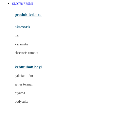
SLOT88 RESMI
Azetabio
produk terbaru
B
aksesoris
Baabaasheepz
tas
Babiators
kacamata
Baby Dove
aksesoris rambut
Baby Jogger
Baby Rovega
kebutuhan bayi
Babybee
pakaian tidur
Banana Boat
set & terusan
Banz
piyama
Barbie
bodysuits
Beaba