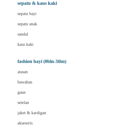
Beauty Barn
sepatu & kaus kaki
Bio Oil
sepatu bayi
Biolane
sepatu anak
Bite Fighters
sandal
Bizzi Growin
kaus kaki
Blackmores
fashion bayi (0bln-3thn)
Blooming Marvellous
atasan
Bonnels
bawahan
Bravado
gaun
Bruder
setelan
Brush Baby
jaket & kardigan
Buds Organics
aksesoris
Bugaboo
Buggygear