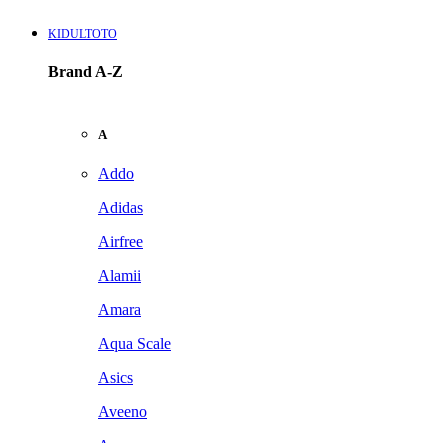
KIDULTOTO
Brand A-Z
A
Addo
Adidas
Airfree
Alamii
Amara
Aqua Scale
Asics
Aveeno
Awan