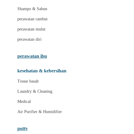
London Taxi
Shampo & Sabun
Love To Dream
perawatan rambut
perawatan mulut
M
perawatan diri
Magformers
Mama's Choice
perawatan ibu
Mamas&Papas
kesehatan & kebersihan
Mamaway
Tissue basah
Maxi Cosi
Laundry & Cleaning
Megabloks
Medical
Micro
Air Purifier & Humidifier
MiDeer
Mimi & Lula
potty
Mini Monkey