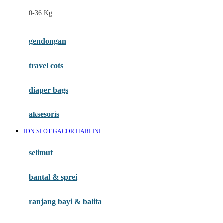
Felt So Sweet
0-36 Kg
Fisher Price
Flipper
gendongan
Friends Of Sally
travel cots
G
diaper bags
Gb
Geko
aksesoris
Graco
IDN SLOT GACOR HARI INI
Gund
selimut
H
bantal & sprei
Habbie
Haenim
ranjang bayi & balita
Happy Horse