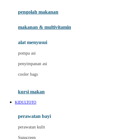
Joie
pengolah makanan
Joolz
Jujube
makanan & multivitamin
K
alat menyusui
Kiddycuts
pompa asi
Kumon
penyimpanan asi
L
cooler bags
Leapfrog
kursi makan
Leclerc
KIDULTOTO
Lee Vierra
Lillebaby
perawatan bayi
Little Bird Told Me
perawatan kulit
Little Miss Janis
Sunscreen