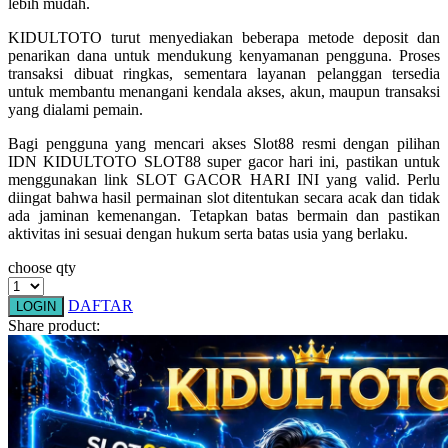
lebih mudah.
Squishmallows
KIDULTOTO turut menyediakan beberapa metode deposit dan
Starbooks
penarikan dana untuk mendukung kenyamanan pengguna. Proses
transaksi dibuat ringkas, sementara layanan pelanggan tersedia
Stick-O
untuk membantu menangani kendala akses, akun, maupun transaksi
yang dialami pemain.
Stokke
Bagi pengguna yang mencari akses Slot88 resmi dengan pilihan
Sudocrem
IDN KIDULTOTO SLOT88 super gacor hari ini, pastikan untuk
menggunakan link SLOT GACOR HARI INI yang valid. Perlu
Sumimo
diingat bahwa hasil permainan slot ditentukan secara acak dan tidak
ada jaminan kemenangan. Tetapkan batas bermain dan pastikan
Sunnylife
aktivitas ini sesuai dengan hukum serta batas usia yang berlaku.
Sun-Staches
choose qty
Swimava
DAFTAR
LOGIN
Share product:
T
Tommee Tippee
Trunki
Tutti Bambini