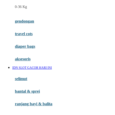
Felt So Sweet
0-36 Kg
Fisher Price
Flipper
gendongan
Friends Of Sally
travel cots
G
diaper bags
Gb
Geko
aksesoris
Graco
IDN SLOT GACOR HARI INI
Gund
selimut
H
bantal & sprei
Habbie
Haenim
ranjang bayi & balita
Happy Horse