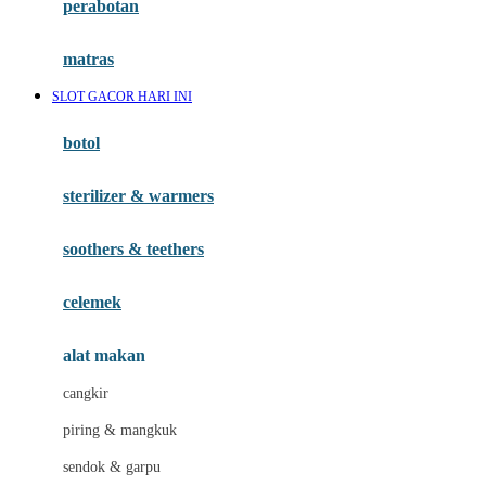
perabotan
Happy Tummy
Hauck
matras
Havaianas
SLOT GACOR HARI INI
Hegen
botol
Hot Wheels
sterilizer & warmers
Hybrid
soothers & teethers
I
Inlacta DHA
celemek
Interlac
alat makan
Ivenet
cangkir
J
piring & mangkuk
Jack N Jill
sendok & garpu