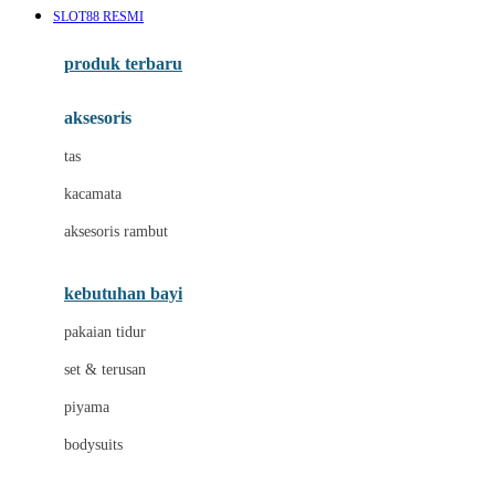
SLOT88 RESMI
Azetabio
produk terbaru
B
aksesoris
Baabaasheepz
tas
Babiators
kacamata
Baby Dove
aksesoris rambut
Baby Jogger
Baby Rovega
kebutuhan bayi
Babybee
pakaian tidur
Banana Boat
set & terusan
Banz
piyama
Barbie
bodysuits
Beaba