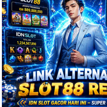
Twistshake
TY Toys
U
V
Veja
Vitaflow
Vtech
W
Waterland
Wellness
X