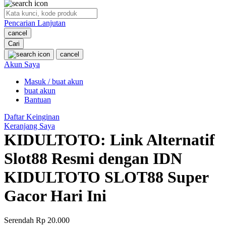
O
Pencarian Lanjutan
Oh Ma Grain
cancel
Okiedog
Cari
cancel
P
Akun Saya
Masuk / buat akun
Peachy
buat akun
Phil & Ted's
Bantuan
Philips Avent
Daftar Keinginan
Keranjang Saya
Pigeon
KIDULTOTO: Link Alternatif
Playgro
Slot88 Resmi dengan IDN
Poled Global
KIDULTOTO SLOT88 Super
Ponycycle
Gacor Hari Ini
Puma
Pureats
Serendah
Rp 20.000