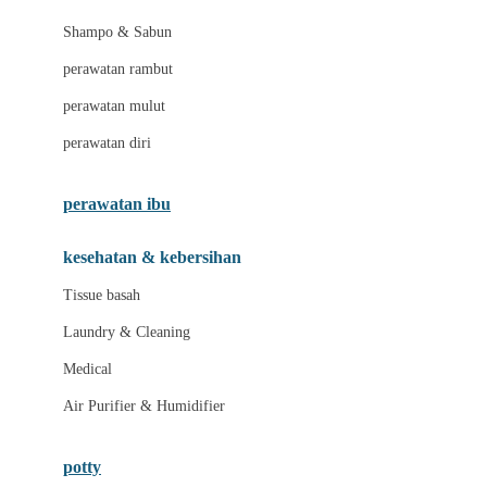
London Taxi
Shampo & Sabun
Love To Dream
perawatan rambut
perawatan mulut
M
perawatan diri
Magformers
Mama's Choice
perawatan ibu
Mamas&Papas
kesehatan & kebersihan
Mamaway
Tissue basah
Maxi Cosi
Laundry & Cleaning
Megabloks
Medical
Micro
Air Purifier & Humidifier
MiDeer
Mimi & Lula
potty
Mini Monkey