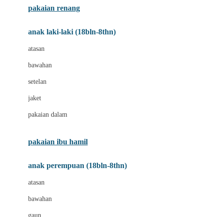
pakaian renang
Bumkins
anak laki-laki (18bln-8thn)
C
atasan
Cetaphil
bawahan
Chicco
setelan
Childlife
jaket
Clevamama
pakaian dalam
Cocolatte
Cottonseeds
pakaian ibu hamil
Cozy N Safe
anak perempuan (18bln-8thn)
Crane
atasan
Cybex
bawahan
D
gaun