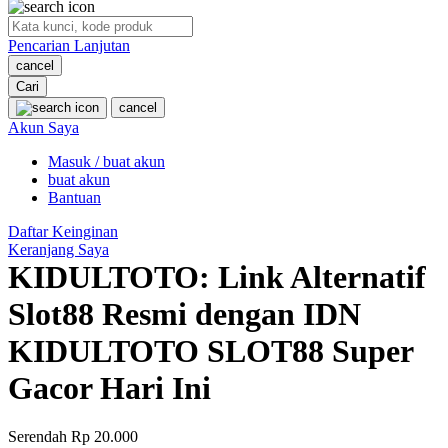
O
Pencarian Lanjutan
Oh Ma Grain
cancel
Okiedog
Cari
cancel
P
Akun Saya
Masuk / buat akun
Peachy
buat akun
Phil & Ted's
Bantuan
Philips Avent
Daftar Keinginan
Keranjang Saya
Pigeon
KIDULTOTO: Link Alternatif
Playgro
Slot88 Resmi dengan IDN
Poled Global
KIDULTOTO SLOT88 Super
Ponycycle
Gacor Hari Ini
Puma
Pureats
Serendah
Rp 20.000