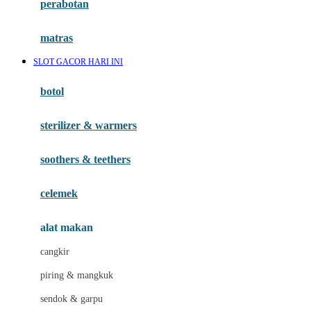
perabotan
Happy Tummy
Hauck
matras
Havaianas
SLOT GACOR HARI INI
Hegen
botol
Hot Wheels
sterilizer & warmers
Hybrid
soothers & teethers
I
Inlacta DHA
celemek
Interlac
alat makan
Ivenet
cangkir
J
piring & mangkuk
Jack N Jill
sendok & garpu