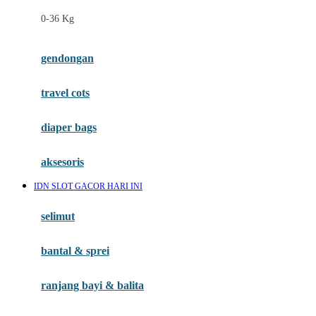
Felt So Sweet
0-36 Kg
Fisher Price
Flipper
gendongan
Friends Of Sally
travel cots
G
diaper bags
Gb
Geko
aksesoris
Graco
IDN SLOT GACOR HARI INI
Gund
selimut
H
bantal & sprei
Habbie
Haenim
ranjang bayi & balita
Happy Horse