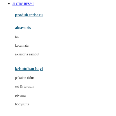
SLOT88 RESMI
Azetabio
produk terbaru
B
aksesoris
Baabaasheepz
tas
Babiators
kacamata
Baby Dove
aksesoris rambut
Baby Jogger
Baby Rovega
kebutuhan bayi
Babybee
pakaian tidur
Banana Boat
set & terusan
Banz
piyama
Barbie
bodysuits
Beaba