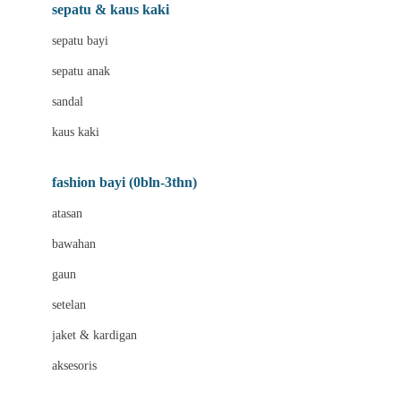
Beauty Barn
sepatu & kaus kaki
Bio Oil
sepatu bayi
Biolane
sepatu anak
Bite Fighters
sandal
Bizzi Growin
kaus kaki
Blackmores
fashion bayi (0bln-3thn)
Blooming Marvellous
atasan
Bonnels
bawahan
Bravado
gaun
Bruder
setelan
Brush Baby
jaket & kardigan
Buds Organics
aksesoris
Bugaboo
Buggygear