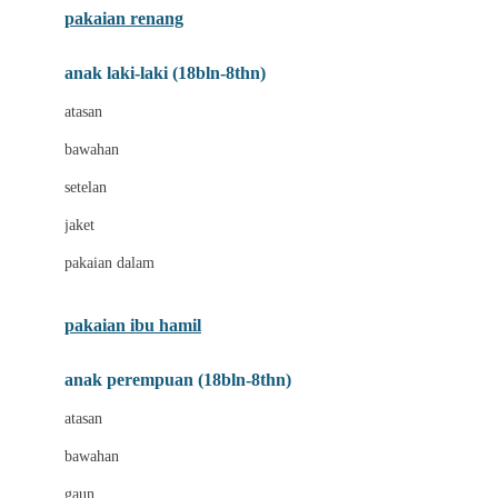
pakaian renang
Bumkins
anak laki-laki (18bln-8thn)
C
atasan
Cetaphil
bawahan
Chicco
setelan
Childlife
jaket
Clevamama
pakaian dalam
Cocolatte
Cottonseeds
pakaian ibu hamil
Cozy N Safe
anak perempuan (18bln-8thn)
Crane
atasan
Cybex
bawahan
D
gaun