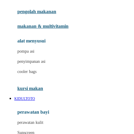
Joie
pengolah makanan
Joolz
Jujube
makanan & multivitamin
K
alat menyusui
Kiddycuts
pompa asi
Kumon
penyimpanan asi
L
cooler bags
Leapfrog
kursi makan
Leclerc
KIDULTOTO
Lee Vierra
Lillebaby
perawatan bayi
Little Bird Told Me
perawatan kulit
Little Miss Janis
Sunscreen