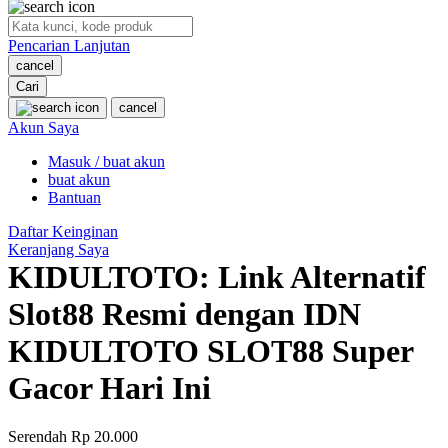
O
Pencarian Lanjutan
Oh Ma Grain
cancel
Okiedog
Cari
cancel
P
Akun Saya
Masuk / buat akun
Peachy
buat akun
Phil & Ted's
Bantuan
Philips Avent
Daftar Keinginan
Keranjang Saya
Pigeon
KIDULTOTO: Link Alternatif
Playgro
Slot88 Resmi dengan IDN
Poled Global
KIDULTOTO SLOT88 Super
Ponycycle
Gacor Hari Ini
Puma
Pureats
Serendah
Rp 20.000