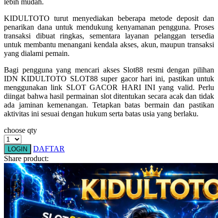
lebih mudah.
Squishmallows
KIDULTOTO turut menyediakan beberapa metode deposit dan
Starbooks
penarikan dana untuk mendukung kenyamanan pengguna. Proses
transaksi dibuat ringkas, sementara layanan pelanggan tersedia
Stick-O
untuk membantu menangani kendala akses, akun, maupun transaksi
yang dialami pemain.
Stokke
Bagi pengguna yang mencari akses Slot88 resmi dengan pilihan
Sudocrem
IDN KIDULTOTO SLOT88 super gacor hari ini, pastikan untuk
menggunakan link SLOT GACOR HARI INI yang valid. Perlu
Sumimo
diingat bahwa hasil permainan slot ditentukan secara acak dan tidak
ada jaminan kemenangan. Tetapkan batas bermain dan pastikan
Sunnylife
aktivitas ini sesuai dengan hukum serta batas usia yang berlaku.
Sun-Staches
choose qty
Swimava
DAFTAR
LOGIN
Share product:
T
Tommee Tippee
Trunki
Tutti Bambini