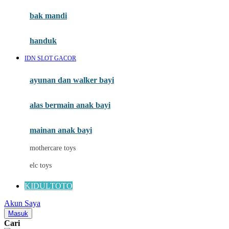
Moby
bak mandi
Momami
handuk
Mothercare
IDN SLOT GACOR
Mustela
ayunan dan walker bayi
My Buddy Tag
My K
alas bermain anak bayi
N
mainan anak bayi
Naif
mothercare toys
Nike
elc toys
Nordic Natural
KIDULTOTO
Nuby
Akun Saya
Nuna
Masuk
Cari