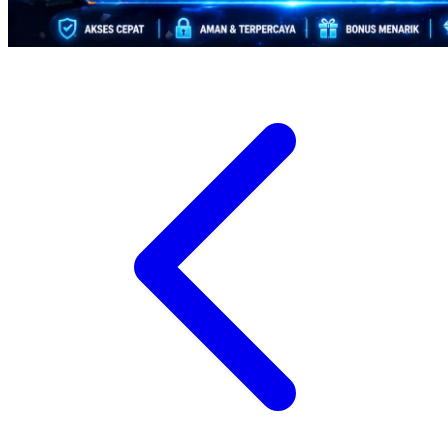
Xootz
Y
Yamatoya
Z
Zaxy
Zoggs
0-9
4Moms
59S