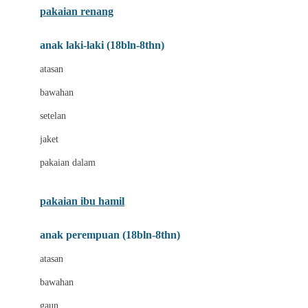
pakaian renang
Bumkins
anak laki-laki (18bln-8thn)
C
atasan
Cetaphil
bawahan
Chicco
setelan
Childlife
jaket
Clevamama
pakaian dalam
Cocolatte
Cottonseeds
pakaian ibu hamil
Cozy N Safe
anak perempuan (18bln-8thn)
Crane
atasan
Cybex
bawahan
D
gaun