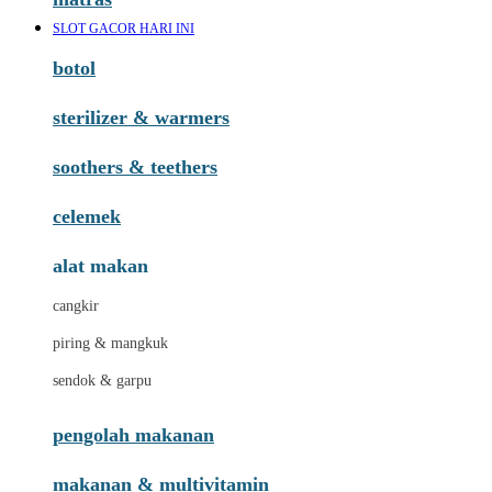
SLOT GACOR HARI INI
botol
sterilizer & warmers
soothers & teethers
celemek
alat makan
cangkir
piring & mangkuk
sendok & garpu
pengolah makanan
makanan & multivitamin