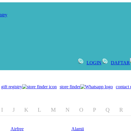
istry
LOGIN
DAFTAR
gift registry
store finder
contact 
I
J
K
L
M
N
O
P
Q
R
Airfree
Alamii