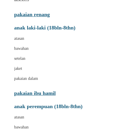
pakaian renang
anak laki-laki (18bln-8thn)
atasan
bawahan
setelan
jaket
pakaian dalam
pakaian ibu hamil
anak perempuan (18bln-8thn)
atasan
bawahan