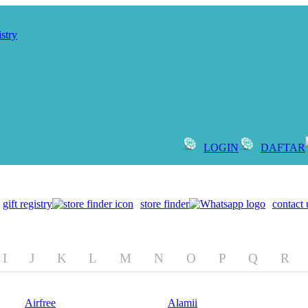
istry
LOGIN
DAFTAR
gift registry
store finder
contact 
I
J
K
L
M
N
O
P
Q
R
Airfree
Alamii