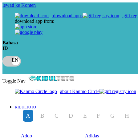
lewati ke Konten
download apps
gift reg
download app from:
Bahasa
ID
Toggle Nav
about Kanmo Circle
KIDULTOTO
A
B
C
D
E
F
G
H
Addo
Adidas