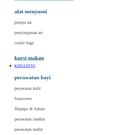
alat menyusui
pompa asi
penyimpanan asi
cooler bags
kursi makan
KIDULTOTO
perawatan bayi
perawatan kulit
Sunscreen
Shampo & Sabun
perawatan rambut
perawatan mulut