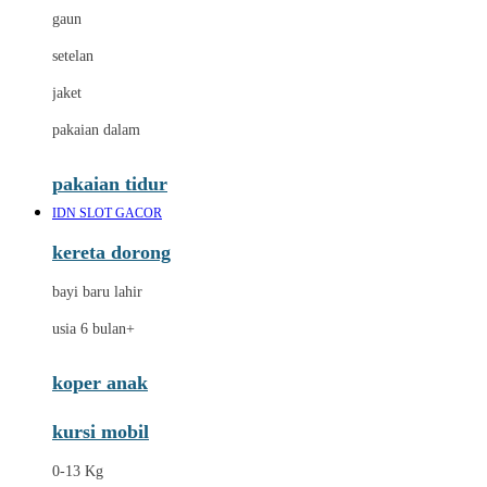
gaun
setelan
jaket
pakaian dalam
pakaian tidur
IDN SLOT GACOR
kereta dorong
bayi baru lahir
usia 6 bulan+
koper anak
kursi mobil
0-13 Kg