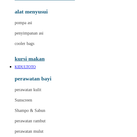
alat menyusui
pompa asi
penyimpanan asi
cooler bags
kursi makan
KIDULTOTO
perawatan bayi
perawatan kulit
Sunscreen
Shampo & Sabun
perawatan rambut
perawatan mulut