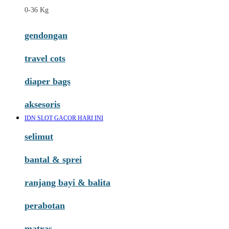
0-36 Kg
gendongan
travel cots
diaper bags
aksesoris
IDN SLOT GACOR HARI INI
selimut
bantal & sprei
ranjang bayi & balita
perabotan
matras