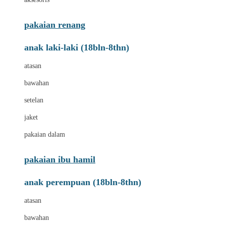
pakaian renang
anak laki-laki (18bln-8thn)
atasan
bawahan
setelan
jaket
pakaian dalam
pakaian ibu hamil
anak perempuan (18bln-8thn)
atasan
bawahan