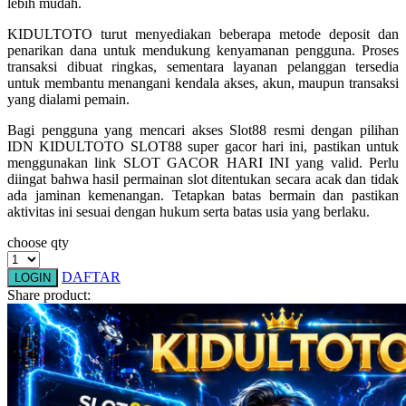
lebih mudah.
Squishmallows
KIDULTOTO turut menyediakan beberapa metode deposit dan
Starbooks
penarikan dana untuk mendukung kenyamanan pengguna. Proses
transaksi dibuat ringkas, sementara layanan pelanggan tersedia
Stick-O
untuk membantu menangani kendala akses, akun, maupun transaksi
yang dialami pemain.
Stokke
Bagi pengguna yang mencari akses Slot88 resmi dengan pilihan
Sudocrem
IDN KIDULTOTO SLOT88 super gacor hari ini, pastikan untuk
menggunakan link SLOT GACOR HARI INI yang valid. Perlu
Sumimo
diingat bahwa hasil permainan slot ditentukan secara acak dan tidak
ada jaminan kemenangan. Tetapkan batas bermain dan pastikan
Sunnylife
aktivitas ini sesuai dengan hukum serta batas usia yang berlaku.
Sun-Staches
choose qty
Swimava
DAFTAR
LOGIN
Share product:
T
Tommee Tippee
Trunki
Tutti Bambini