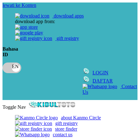
lewati ke Konten
download apps
download app from:
gift registry
Bahasa
ID
LOGIN
DAFTAR
Contact
Us
Toggle Nav
about Kanmo Circle
gift registry
store finder
contact us