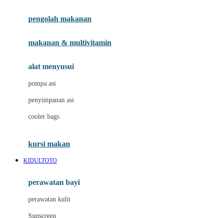
Joie
pengolah makanan
Joolz
Jujube
makanan & multivitamin
K
alat menyusui
Kiddycuts
pompa asi
Kumon
penyimpanan asi
L
cooler bags
Leapfrog
kursi makan
Leclerc
KIDULTOTO
Lee Vierra
Lillebaby
perawatan bayi
Little Bird Told Me
perawatan kulit
Little Miss Janis
Sunscreen