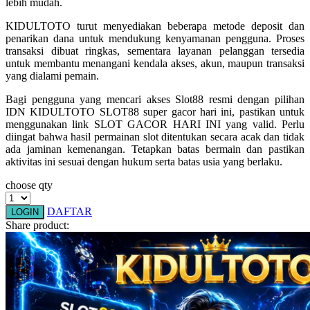
lebih mudah.
Squishmallows
KIDULTOTO turut menyediakan beberapa metode deposit dan
Starbooks
penarikan dana untuk mendukung kenyamanan pengguna. Proses
transaksi dibuat ringkas, sementara layanan pelanggan tersedia
Stick-O
untuk membantu menangani kendala akses, akun, maupun transaksi
yang dialami pemain.
Stokke
Bagi pengguna yang mencari akses Slot88 resmi dengan pilihan
Sudocrem
IDN KIDULTOTO SLOT88 super gacor hari ini, pastikan untuk
menggunakan link SLOT GACOR HARI INI yang valid. Perlu
Sumimo
diingat bahwa hasil permainan slot ditentukan secara acak dan tidak
ada jaminan kemenangan. Tetapkan batas bermain dan pastikan
Sunnylife
aktivitas ini sesuai dengan hukum serta batas usia yang berlaku.
Sun-Staches
choose qty
Swimava
DAFTAR
LOGIN
Share product:
T
Tommee Tippee
Trunki
Tutti Bambini