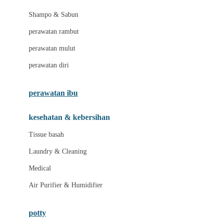
London Taxi
Shampo & Sabun
Love To Dream
perawatan rambut
perawatan mulut
M
perawatan diri
Magformers
Mama's Choice
perawatan ibu
Mamas&Papas
kesehatan & kebersihan
Mamaway
Tissue basah
Maxi Cosi
Laundry & Cleaning
Megabloks
Medical
Micro
Air Purifier & Humidifier
MiDeer
Mimi & Lula
potty
Mini Monkey