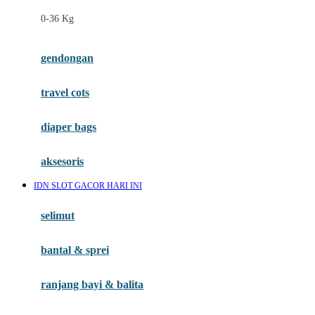
Felt So Sweet
0-36 Kg
Fisher Price
Flipper
gendongan
Friends Of Sally
travel cots
G
diaper bags
Gb
Geko
aksesoris
Graco
IDN SLOT GACOR HARI INI
Gund
selimut
H
bantal & sprei
Habbie
Haenim
ranjang bayi & balita
Happy Horse