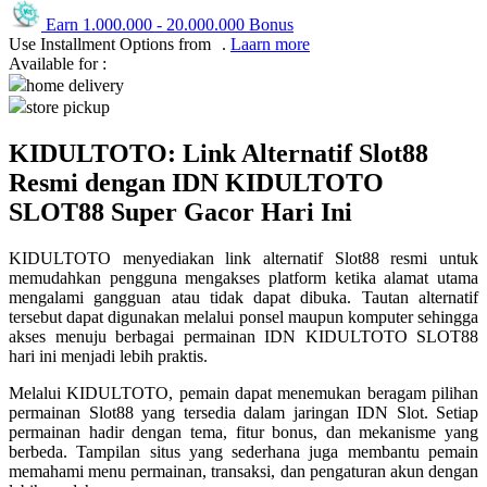
Earn
1.000.000
-
20.000.000
Bonus
Q
Use Installment Options from
.
Laarn more
Available for :
QV Baby
home delivery
store pickup
R
KIDULTOTO: Link Alternatif Slot88
Real Shades
Resmi dengan IDN KIDULTOTO
Red Castle
SLOT88 Super Gacor Hari Ini
Ribbon Madness
KIDULTOTO menyediakan link alternatif Slot88 resmi untuk
memudahkan pengguna mengakses platform ketika alamat utama
S
mengalami gangguan atau tidak dapat dibuka. Tautan alternatif
tersebut dapat digunakan melalui ponsel maupun komputer sehingga
Sebamed
akses menuju berbagai permainan IDN KIDULTOTO SLOT88
hari ini menjadi lebih praktis.
Silver Cross
Melalui KIDULTOTO, pemain dapat menemukan beragam pilihan
Simply Idea
permainan Slot88 yang tersedia dalam jaringan IDN Slot. Setiap
permainan hadir dengan tema, fitur bonus, dan mekanisme yang
Skip Hop
berbeda. Tampilan situs yang sederhana juga membantu pemain
Spectra
memahami menu permainan, transaksi, dan pengaturan akun dengan