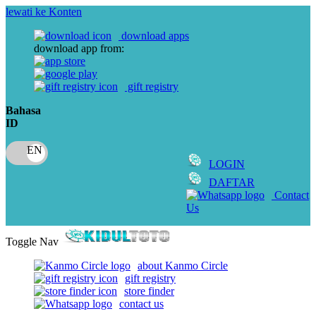
lewati ke Konten
download apps
download app from:
gift registry
Bahasa
ID
LOGIN
DAFTAR
Contact
Us
Toggle Nav
about Kanmo Circle
gift registry
store finder
contact us