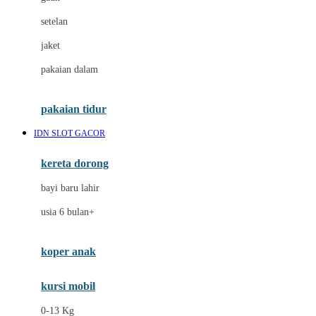
Dae Organics
setelan
Docare
jaket
Doona
pakaian dalam
Down To Earth
Drew
pakaian tidur
Dr. Brown's
IDN SLOT GACOR
E
kereta dorong
ELC
bayi baru lahir
Ergobaby
usia 6 bulan+
Expert Care
koper anak
Ezyroller
kursi mobil
F
0-13 Kg