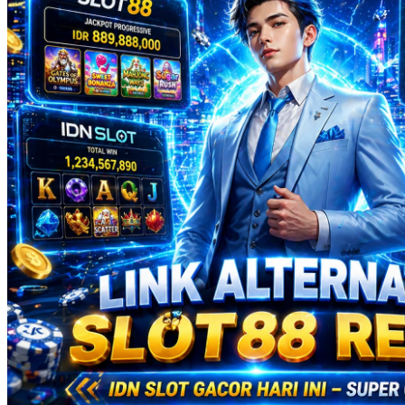
Twistshake
TY Toys
U
V
Veja
Vitaflow
Vtech
W
Waterland
Wellness
X