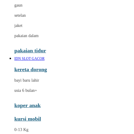
gaun
setelan
jaket
pakaian dalam
pakaian tidur
IDN SLOT GACOR
kereta dorong
bayi baru lahir
usia 6 bulan+
koper anak
kursi mobil
0-13 Kg