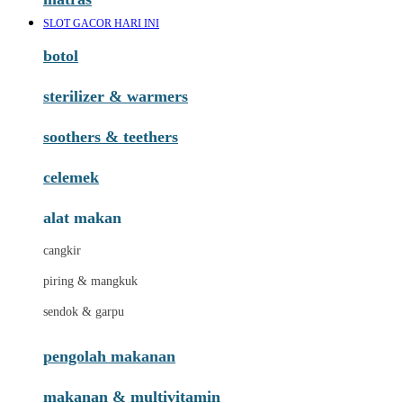
SLOT GACOR HARI INI
botol
sterilizer & warmers
soothers & teethers
celemek
alat makan
cangkir
piring & mangkuk
sendok & garpu
pengolah makanan
makanan & multivitamin