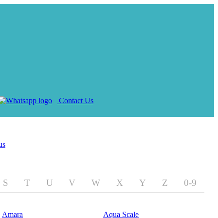
Contact Us
us
S
T
U
V
W
X
Y
Z
0-9
Amara
Aqua Scale