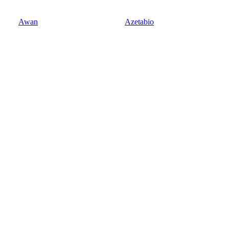
Awan
Azetabio