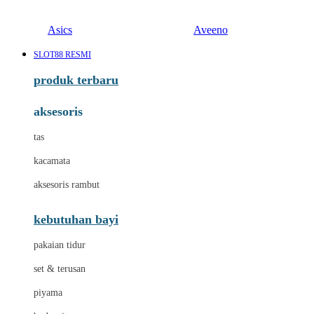
Asics
Aveeno
SLOT88 RESMI
produk terbaru
aksesoris
tas
kacamata
aksesoris rambut
kebutuhan bayi
pakaian tidur
set & terusan
piyama