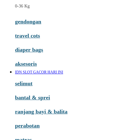
0-36 Kg
gendongan
travel cots
diaper bags
aksesoris
IDN SLOT GACOR HARI INI
selimut
bantal & sprei
ranjang bayi & balita
perabotan
matras