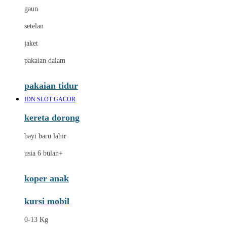
gaun
setelan
jaket
pakaian dalam
pakaian tidur
IDN SLOT GACOR
kereta dorong
bayi baru lahir
usia 6 bulan+
koper anak
kursi mobil
0-13 Kg