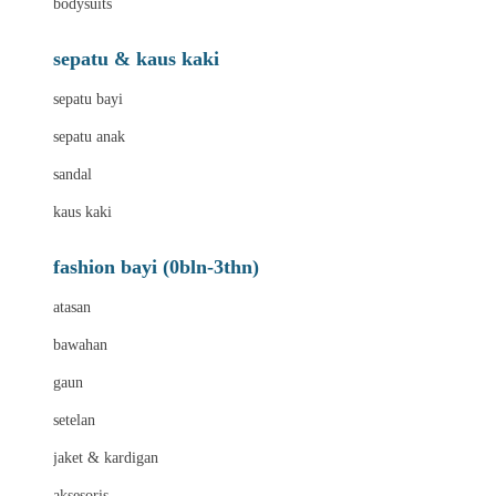
bodysuits
sepatu & kaus kaki
sepatu bayi
sepatu anak
sandal
kaus kaki
fashion bayi (0bln-3thn)
atasan
bawahan
gaun
setelan
jaket & kardigan
aksesoris