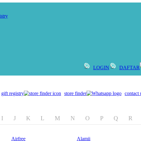
istry
LOGIN
DAFTAR
gift registry
store finder
contact 
I
J
K
L
M
N
O
P
Q
R
Airfree
Alamii