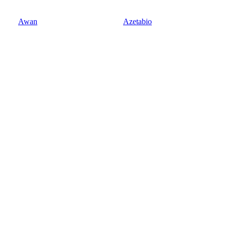
Awan
Azetabio