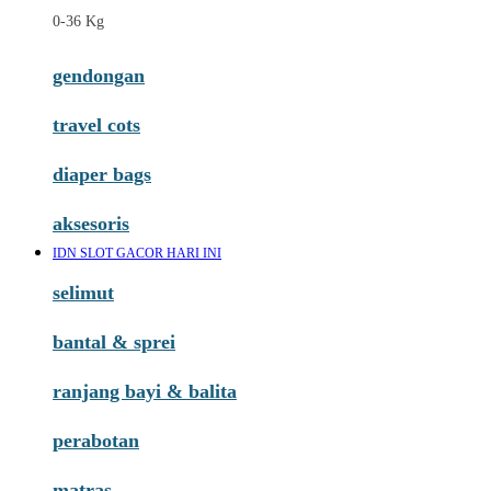
0-36 Kg
gendongan
travel cots
diaper bags
aksesoris
IDN SLOT GACOR HARI INI
selimut
bantal & sprei
ranjang bayi & balita
perabotan
matras