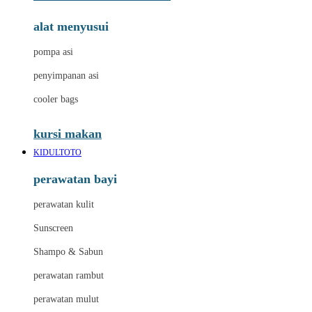
alat menyusui
pompa asi
penyimpanan asi
cooler bags
kursi makan
KIDULTOTO
perawatan bayi
perawatan kulit
Sunscreen
Shampo & Sabun
perawatan rambut
perawatan mulut