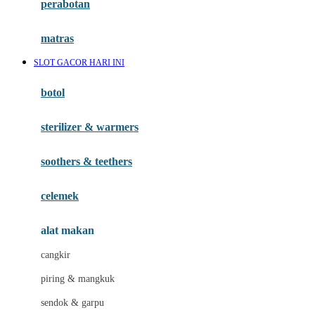
perabotan
Happy Tummy
Hauck
matras
Havaianas
SLOT GACOR HARI INI
Hegen
botol
Hot Wheels
sterilizer & warmers
Hybrid
soothers & teethers
I
Inlacta DHA
celemek
Interlac
alat makan
Ivenet
cangkir
J
piring & mangkuk
Jack N Jill
sendok & garpu