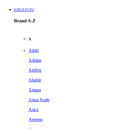
KIDULTOTO
Brand A-Z
A
Addo
Adidas
Airfree
Alamii
Amara
Aqua Scale
Asics
Aveeno
Awan