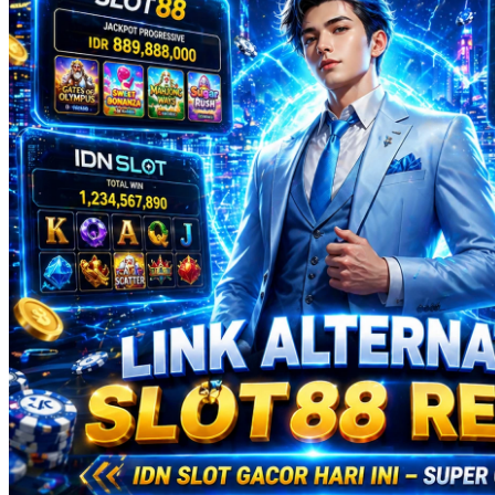
Twistshake
TY Toys
U
V
Veja
Vitaflow
Vtech
W
Waterland
Wellness
X