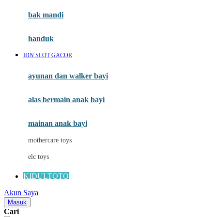
Moby
bak mandi
Momami
handuk
Mothercare
IDN SLOT GACOR
Mustela
ayunan dan walker bayi
My Buddy Tag
My K
alas bermain anak bayi
N
mainan anak bayi
Naif
mothercare toys
Nike
elc toys
Nordic Natural
KIDULTOTO
Nuby
Akun Saya
Nuna
Masuk
Cari