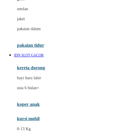
Dae Organics
setelan
Docare
jaket
Doona
pakaian dalam
Down To Earth
Drew
pakaian tidur
Dr. Brown's
IDN SLOT GACOR
E
kereta dorong
ELC
bayi baru lahir
Ergobaby
usia 6 bulan+
Expert Care
koper anak
Ezyroller
kursi mobil
F
0-13 Kg