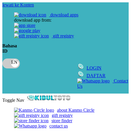
lewati ke Konten
download apps
download app from:
gift registry
Bahasa
ID
LOGIN
DAFTAR
Contact
Us
Toggle Nav
about Kanmo Circle
gift registry
store finder
contact us