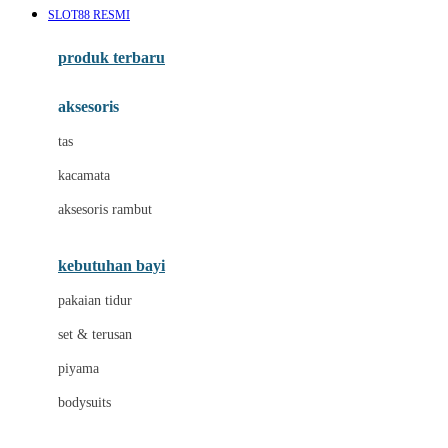
SLOT88 RESMI
Azetabio
produk terbaru
B
aksesoris
Baabaasheepz
tas
Babiators
kacamata
Baby Dove
aksesoris rambut
Baby Jogger
Baby Rovega
kebutuhan bayi
Babybee
pakaian tidur
Banana Boat
set & terusan
Banz
piyama
Barbie
bodysuits
Beaba