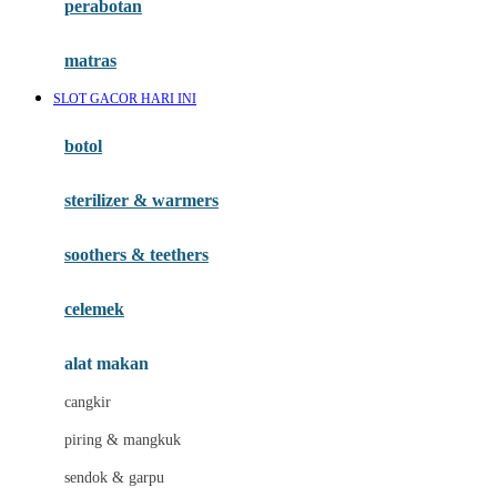
perabotan
Happy Tummy
Hauck
matras
Havaianas
SLOT GACOR HARI INI
Hegen
botol
Hot Wheels
sterilizer & warmers
Hybrid
soothers & teethers
I
Inlacta DHA
celemek
Interlac
alat makan
Ivenet
cangkir
J
piring & mangkuk
Jack N Jill
sendok & garpu