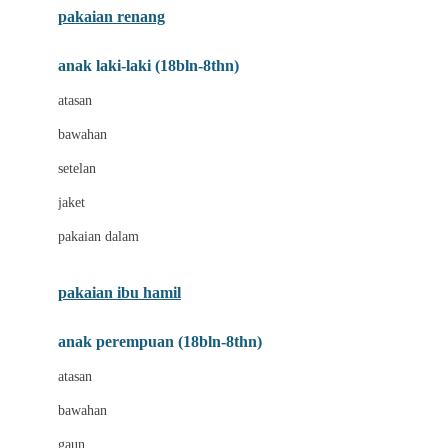
pakaian renang
Bumkins
anak laki-laki (18bln-8thn)
C
atasan
Cetaphil
bawahan
Chicco
setelan
Childlife
jaket
Clevamama
pakaian dalam
Cocolatte
Cottonseeds
pakaian ibu hamil
Cozy N Safe
anak perempuan (18bln-8thn)
Crane
atasan
Cybex
bawahan
D
gaun