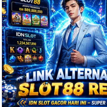
Twistshake
TY Toys
U
V
Veja
Vitaflow
Vtech
W
Waterland
Wellness
X