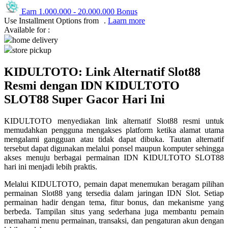
Earn
1.000.000
-
20.000.000
Bonus
Q
Use Installment Options from
.
Laarn more
Available for :
QV Baby
home delivery
store pickup
R
KIDULTOTO: Link Alternatif Slot88
Real Shades
Resmi dengan IDN KIDULTOTO
Red Castle
SLOT88 Super Gacor Hari Ini
Ribbon Madness
KIDULTOTO menyediakan link alternatif Slot88 resmi untuk
memudahkan pengguna mengakses platform ketika alamat utama
S
mengalami gangguan atau tidak dapat dibuka. Tautan alternatif
tersebut dapat digunakan melalui ponsel maupun komputer sehingga
Sebamed
akses menuju berbagai permainan IDN KIDULTOTO SLOT88
hari ini menjadi lebih praktis.
Silver Cross
Melalui KIDULTOTO, pemain dapat menemukan beragam pilihan
Simply Idea
permainan Slot88 yang tersedia dalam jaringan IDN Slot. Setiap
permainan hadir dengan tema, fitur bonus, dan mekanisme yang
Skip Hop
berbeda. Tampilan situs yang sederhana juga membantu pemain
Spectra
memahami menu permainan, transaksi, dan pengaturan akun dengan