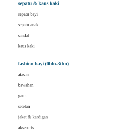
Beauty Barn
sepatu & kaus kaki
Bio Oil
sepatu bayi
Biolane
sepatu anak
Bite Fighters
sandal
Bizzi Growin
kaus kaki
Blackmores
fashion bayi (0bln-3thn)
Blooming Marvellous
atasan
Bonnels
bawahan
Bravado
gaun
Bruder
setelan
Brush Baby
jaket & kardigan
Buds Organics
aksesoris
Bugaboo
Buggygear