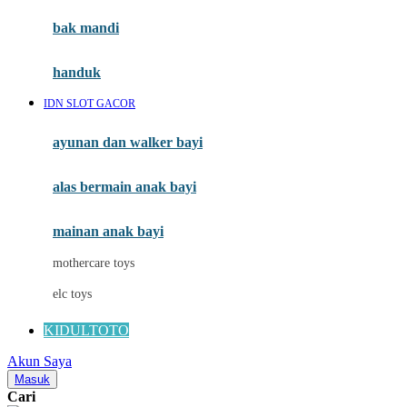
Moby
bak mandi
Momami
handuk
Mothercare
IDN SLOT GACOR
Mustela
ayunan dan walker bayi
My Buddy Tag
My K
alas bermain anak bayi
N
mainan anak bayi
Naif
mothercare toys
Nike
elc toys
Nordic Natural
KIDULTOTO
Nuby
Akun Saya
Nuna
Masuk
Cari