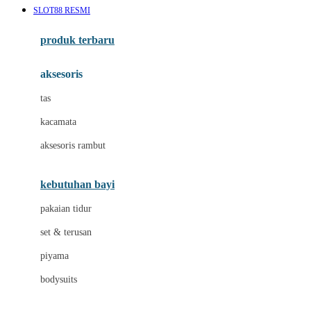
SLOT88 RESMI
Azetabio
produk terbaru
B
aksesoris
Baabaasheepz
tas
Babiators
kacamata
Baby Dove
aksesoris rambut
Baby Jogger
Baby Rovega
kebutuhan bayi
Babybee
pakaian tidur
Banana Boat
set & terusan
Banz
piyama
Barbie
bodysuits
Beaba