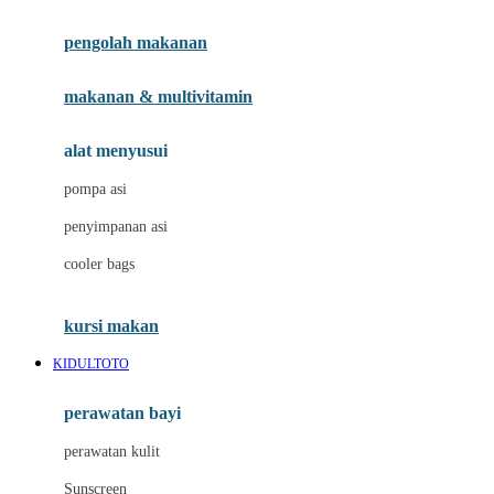
Joie
pengolah makanan
Joolz
Jujube
makanan & multivitamin
K
alat menyusui
Kiddycuts
pompa asi
Kumon
penyimpanan asi
L
cooler bags
Leapfrog
kursi makan
Leclerc
KIDULTOTO
Lee Vierra
Lillebaby
perawatan bayi
Little Bird Told Me
perawatan kulit
Little Miss Janis
Sunscreen