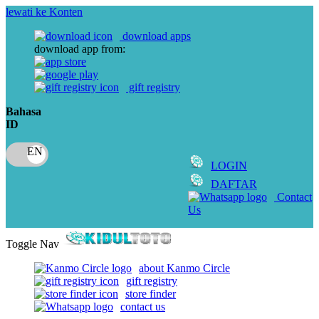
lewati ke Konten
download apps
download app from:
gift registry
Bahasa
ID
LOGIN
DAFTAR
Contact
Us
Toggle Nav
about Kanmo Circle
gift registry
store finder
contact us