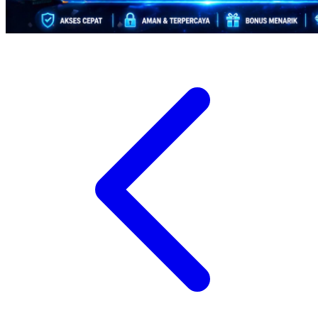
Xootz
Y
Yamatoya
Z
Zaxy
Zoggs
0-9
4Moms
59S