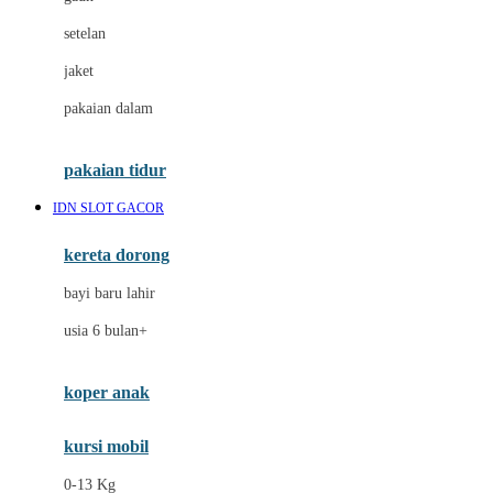
Dae Organics
setelan
Docare
jaket
Doona
pakaian dalam
Down To Earth
Drew
pakaian tidur
Dr. Brown's
IDN SLOT GACOR
E
kereta dorong
ELC
bayi baru lahir
Ergobaby
usia 6 bulan+
Expert Care
koper anak
Ezyroller
kursi mobil
F
0-13 Kg