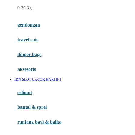
Felt So Sweet
0-36 Kg
Fisher Price
Flipper
gendongan
Friends Of Sally
travel cots
G
diaper bags
Gb
Geko
aksesoris
Graco
IDN SLOT GACOR HARI INI
Gund
selimut
H
bantal & sprei
Habbie
Haenim
ranjang bayi & balita
Happy Horse