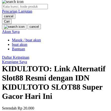
O
Pencarian Lanjutan
Oh Ma Grain
cancel
Okiedog
Cari
cancel
P
Akun Saya
Masuk / buat akun
Peachy
buat akun
Phil & Ted's
Bantuan
Philips Avent
Daftar Keinginan
Keranjang Saya
Pigeon
KIDULTOTO: Link Alternatif
Playgro
Slot88 Resmi dengan IDN
Poled Global
KIDULTOTO SLOT88 Super
Ponycycle
Gacor Hari Ini
Puma
Pureats
Serendah
Rp 20.000