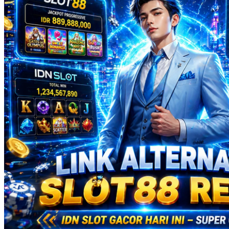
Twistshake
TY Toys
U
V
Veja
Vitaflow
Vtech
W
Waterland
Wellness
X