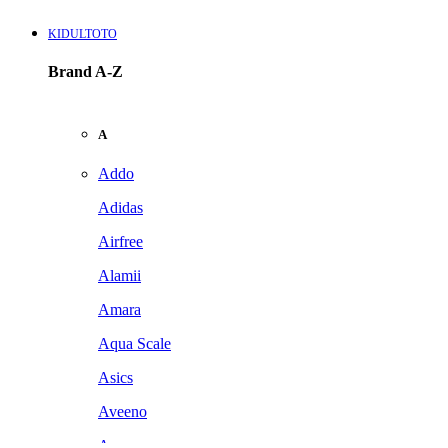
KIDULTOTO
Brand A-Z
A
Addo
Adidas
Airfree
Alamii
Amara
Aqua Scale
Asics
Aveeno
Awan