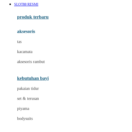
SLOT88 RESMI
Azetabio
produk terbaru
B
aksesoris
Baabaasheepz
tas
Babiators
kacamata
Baby Dove
aksesoris rambut
Baby Jogger
Baby Rovega
kebutuhan bayi
Babybee
pakaian tidur
Banana Boat
set & terusan
Banz
piyama
Barbie
bodysuits
Beaba