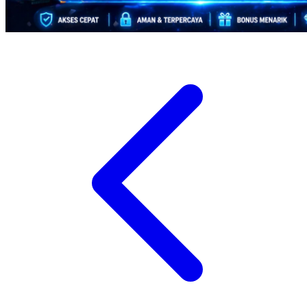
Xootz
Y
Yamatoya
Z
Zaxy
Zoggs
0-9
4Moms
59S