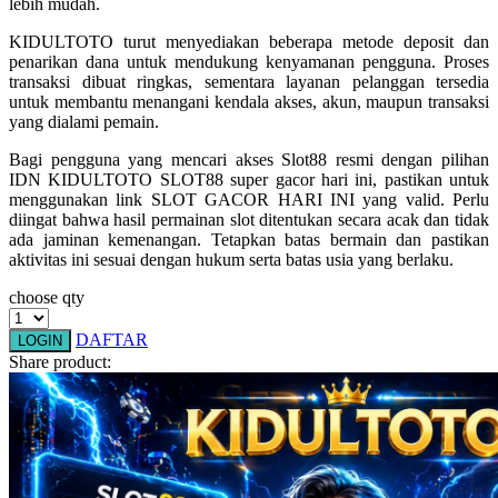
lebih mudah.
Squishmallows
KIDULTOTO turut menyediakan beberapa metode deposit dan
Starbooks
penarikan dana untuk mendukung kenyamanan pengguna. Proses
transaksi dibuat ringkas, sementara layanan pelanggan tersedia
Stick-O
untuk membantu menangani kendala akses, akun, maupun transaksi
yang dialami pemain.
Stokke
Bagi pengguna yang mencari akses Slot88 resmi dengan pilihan
Sudocrem
IDN KIDULTOTO SLOT88 super gacor hari ini, pastikan untuk
menggunakan link SLOT GACOR HARI INI yang valid. Perlu
Sumimo
diingat bahwa hasil permainan slot ditentukan secara acak dan tidak
ada jaminan kemenangan. Tetapkan batas bermain dan pastikan
Sunnylife
aktivitas ini sesuai dengan hukum serta batas usia yang berlaku.
Sun-Staches
choose qty
Swimava
DAFTAR
LOGIN
Share product:
T
Tommee Tippee
Trunki
Tutti Bambini