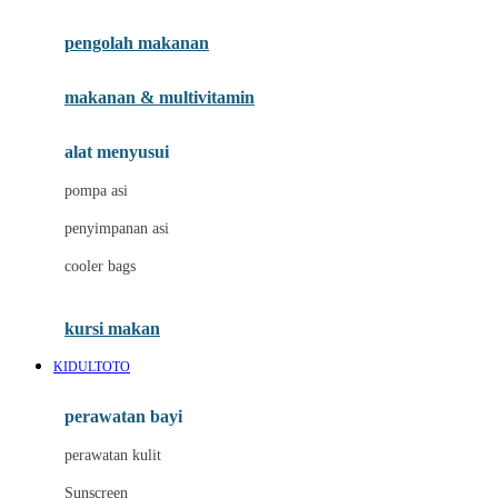
Joie
pengolah makanan
Joolz
Jujube
makanan & multivitamin
K
alat menyusui
Kiddycuts
pompa asi
Kumon
penyimpanan asi
L
cooler bags
Leapfrog
kursi makan
Leclerc
KIDULTOTO
Lee Vierra
Lillebaby
perawatan bayi
Little Bird Told Me
perawatan kulit
Little Miss Janis
Sunscreen