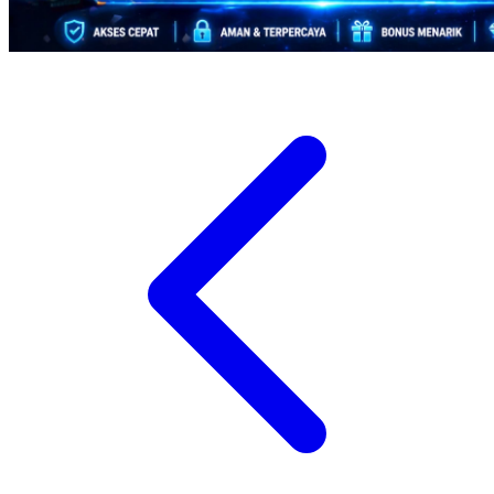
Xootz
Y
Yamatoya
Z
Zaxy
Zoggs
0-9
4Moms
59S