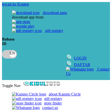
lewati ke Konten
download apps
download app from:
gift registry
Bahasa
ID
LOGIN
DAFTAR
Contact
Us
Toggle Nav
about Kanmo Circle
gift registry
store finder
contact us