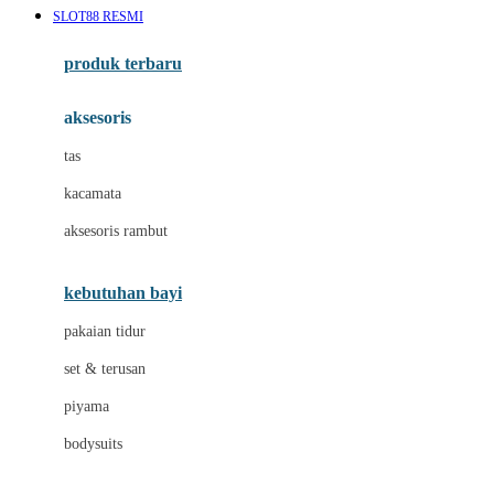
SLOT88 RESMI
Azetabio
produk terbaru
B
aksesoris
Baabaasheepz
tas
Babiators
kacamata
Baby Dove
aksesoris rambut
Baby Jogger
Baby Rovega
kebutuhan bayi
Babybee
pakaian tidur
Banana Boat
set & terusan
Banz
piyama
Barbie
bodysuits
Beaba