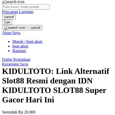
O
Pencarian Lanjutan
Oh Ma Grain
cancel
Okiedog
Cari
cancel
P
Akun Saya
Masuk / buat akun
Peachy
buat akun
Phil & Ted's
Bantuan
Philips Avent
Daftar Keinginan
Keranjang Saya
Pigeon
KIDULTOTO: Link Alternatif
Playgro
Slot88 Resmi dengan IDN
Poled Global
KIDULTOTO SLOT88 Super
Ponycycle
Gacor Hari Ini
Puma
Pureats
Serendah
Rp 20.000