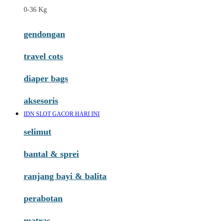
0-36 Kg
gendongan
travel cots
diaper bags
aksesoris
IDN SLOT GACOR HARI INI
selimut
bantal & sprei
ranjang bayi & balita
perabotan
matras