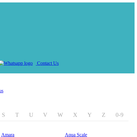
Contact Us
us
S
T
U
V
W
X
Y
Z
0-9
Amara
Aqua Scale