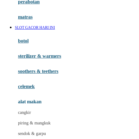
perabotan
Happy Tummy
Hauck
matras
Havaianas
SLOT GACOR HARI INI
Hegen
botol
Hot Wheels
sterilizer & warmers
Hybrid
soothers & teethers
I
Inlacta DHA
celemek
Interlac
alat makan
Ivenet
cangkir
J
piring & mangkuk
Jack N Jill
sendok & garpu