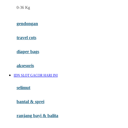
Felt So Sweet
0-36 Kg
Fisher Price
Flipper
gendongan
Friends Of Sally
travel cots
G
diaper bags
Gb
Geko
aksesoris
Graco
IDN SLOT GACOR HARI INI
Gund
selimut
H
bantal & sprei
Habbie
Haenim
ranjang bayi & balita
Happy Horse