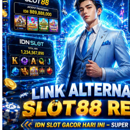
Twistshake
TY Toys
U
V
Veja
Vitaflow
Vtech
W
Waterland
Wellness
X