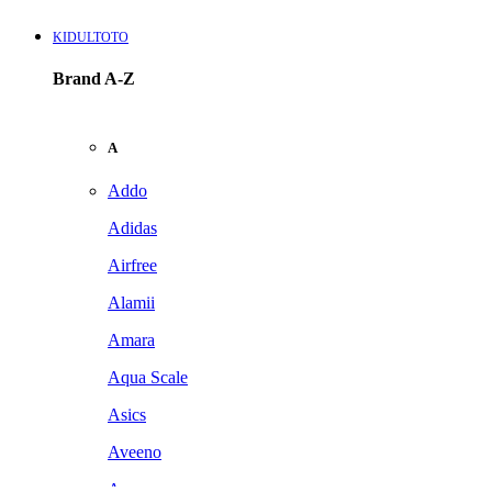
KIDULTOTO
Brand A-Z
A
Addo
Adidas
Airfree
Alamii
Amara
Aqua Scale
Asics
Aveeno
Awan