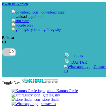
lewati ke Konten
download apps
download app from:
gift registry
Bahasa
ID
LOGIN
DAFTAR
Contact
Us
Toggle Nav
about Kanmo Circle
gift registry
store finder
contact us