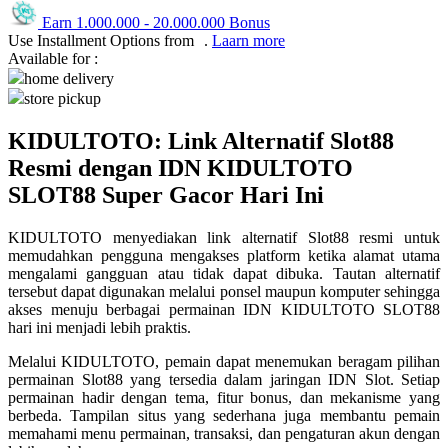
Earn
1.000.000
-
20.000.000
Bonus
Q
Use Installment Options from
.
Laarn more
Available for :
QV Baby
home delivery
store pickup
R
KIDULTOTO: Link Alternatif Slot88
Real Shades
Resmi dengan IDN KIDULTOTO
Red Castle
SLOT88 Super Gacor Hari Ini
Ribbon Madness
KIDULTOTO menyediakan link alternatif Slot88 resmi untuk
memudahkan pengguna mengakses platform ketika alamat utama
S
mengalami gangguan atau tidak dapat dibuka. Tautan alternatif
tersebut dapat digunakan melalui ponsel maupun komputer sehingga
Sebamed
akses menuju berbagai permainan IDN KIDULTOTO SLOT88
hari ini menjadi lebih praktis.
Silver Cross
Melalui KIDULTOTO, pemain dapat menemukan beragam pilihan
Simply Idea
permainan Slot88 yang tersedia dalam jaringan IDN Slot. Setiap
permainan hadir dengan tema, fitur bonus, dan mekanisme yang
Skip Hop
berbeda. Tampilan situs yang sederhana juga membantu pemain
Spectra
memahami menu permainan, transaksi, dan pengaturan akun dengan