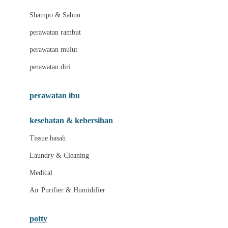
London Taxi
Shampo & Sabun
Love To Dream
perawatan rambut
perawatan mulut
M
perawatan diri
Magformers
Mama's Choice
perawatan ibu
Mamas&Papas
kesehatan & kebersihan
Mamaway
Tissue basah
Maxi Cosi
Laundry & Cleaning
Megabloks
Medical
Micro
Air Purifier & Humidifier
MiDeer
Mimi & Lula
potty
Mini Monkey