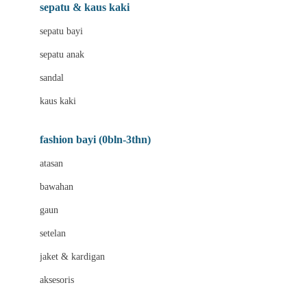
Beauty Barn
sepatu & kaus kaki
Bio Oil
sepatu bayi
Biolane
sepatu anak
Bite Fighters
sandal
Bizzi Growin
kaus kaki
Blackmores
fashion bayi (0bln-3thn)
Blooming Marvellous
atasan
Bonnels
bawahan
Bravado
gaun
Bruder
setelan
Brush Baby
jaket & kardigan
Buds Organics
aksesoris
Bugaboo
Buggygear