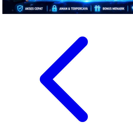
Xootz
Y
Yamatoya
Z
Zaxy
Zoggs
0-9
4Moms
59S