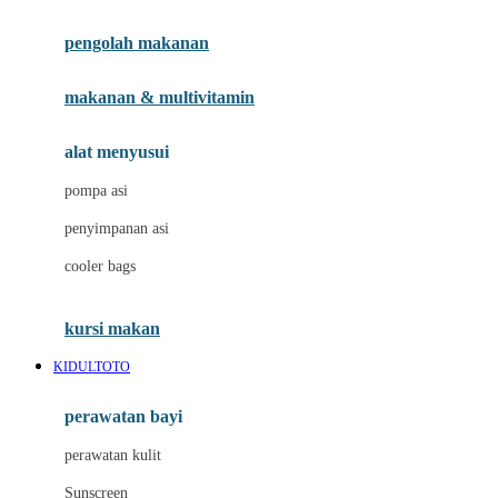
Joie
pengolah makanan
Joolz
Jujube
makanan & multivitamin
K
alat menyusui
Kiddycuts
pompa asi
Kumon
penyimpanan asi
L
cooler bags
Leapfrog
kursi makan
Leclerc
KIDULTOTO
Lee Vierra
Lillebaby
perawatan bayi
Little Bird Told Me
perawatan kulit
Little Miss Janis
Sunscreen