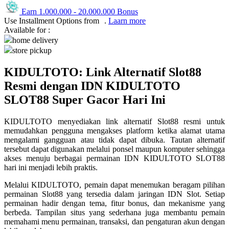
Earn
1.000.000
-
20.000.000
Bonus
Q
Use Installment Options from
.
Laarn more
Available for :
QV Baby
home delivery
store pickup
R
KIDULTOTO: Link Alternatif Slot88
Real Shades
Resmi dengan IDN KIDULTOTO
Red Castle
SLOT88 Super Gacor Hari Ini
Ribbon Madness
KIDULTOTO menyediakan link alternatif Slot88 resmi untuk
memudahkan pengguna mengakses platform ketika alamat utama
S
mengalami gangguan atau tidak dapat dibuka. Tautan alternatif
tersebut dapat digunakan melalui ponsel maupun komputer sehingga
Sebamed
akses menuju berbagai permainan IDN KIDULTOTO SLOT88
hari ini menjadi lebih praktis.
Silver Cross
Melalui KIDULTOTO, pemain dapat menemukan beragam pilihan
Simply Idea
permainan Slot88 yang tersedia dalam jaringan IDN Slot. Setiap
permainan hadir dengan tema, fitur bonus, dan mekanisme yang
Skip Hop
berbeda. Tampilan situs yang sederhana juga membantu pemain
Spectra
memahami menu permainan, transaksi, dan pengaturan akun dengan