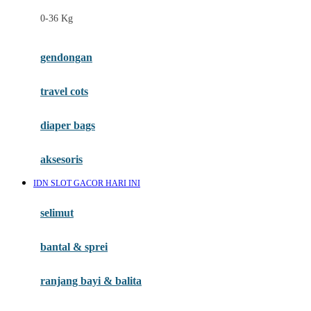
Felt So Sweet
0-36 Kg
Fisher Price
Flipper
gendongan
Friends Of Sally
travel cots
G
diaper bags
Gb
Geko
aksesoris
Graco
IDN SLOT GACOR HARI INI
Gund
selimut
H
bantal & sprei
Habbie
Haenim
ranjang bayi & balita
Happy Horse