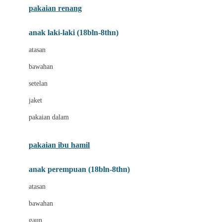
pakaian renang
Bumkins
anak laki-laki (18bln-8thn)
C
atasan
Cetaphil
bawahan
Chicco
setelan
Childlife
jaket
Clevamama
pakaian dalam
Cocolatte
Cottonseeds
pakaian ibu hamil
Cozy N Safe
anak perempuan (18bln-8thn)
Crane
atasan
Cybex
bawahan
D
gaun