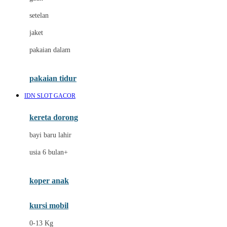
Dae Organics
setelan
Docare
jaket
Doona
pakaian dalam
Down To Earth
Drew
pakaian tidur
Dr. Brown's
IDN SLOT GACOR
E
kereta dorong
ELC
bayi baru lahir
Ergobaby
usia 6 bulan+
Expert Care
koper anak
Ezyroller
kursi mobil
F
0-13 Kg