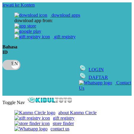
lewati ke Konten
download apps
download app from:
gift registry
Bahasa
ID
LOGIN
DAFTAR
Contact
Us
Toggle Nav
about Kanmo Circle
gift registry
store finder
contact us