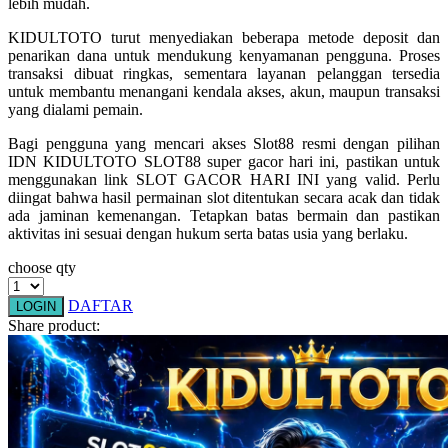
lebih mudah.
Squishmallows
KIDULTOTO turut menyediakan beberapa metode deposit dan
Starbooks
penarikan dana untuk mendukung kenyamanan pengguna. Proses
transaksi dibuat ringkas, sementara layanan pelanggan tersedia
Stick-O
untuk membantu menangani kendala akses, akun, maupun transaksi
yang dialami pemain.
Stokke
Bagi pengguna yang mencari akses Slot88 resmi dengan pilihan
Sudocrem
IDN KIDULTOTO SLOT88 super gacor hari ini, pastikan untuk
menggunakan link SLOT GACOR HARI INI yang valid. Perlu
Sumimo
diingat bahwa hasil permainan slot ditentukan secara acak dan tidak
ada jaminan kemenangan. Tetapkan batas bermain dan pastikan
Sunnylife
aktivitas ini sesuai dengan hukum serta batas usia yang berlaku.
Sun-Staches
choose qty
Swimava
DAFTAR
LOGIN
Share product:
T
Tommee Tippee
Trunki
Tutti Bambini