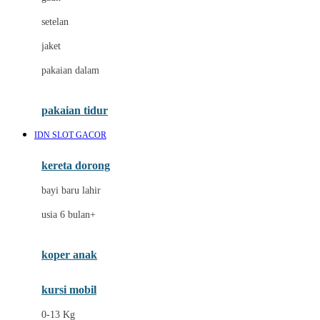
Dae Organics
setelan
Docare
jaket
Doona
pakaian dalam
Down To Earth
Drew
pakaian tidur
Dr. Brown's
IDN SLOT GACOR
E
kereta dorong
ELC
bayi baru lahir
Ergobaby
usia 6 bulan+
Expert Care
koper anak
Ezyroller
kursi mobil
F
0-13 Kg