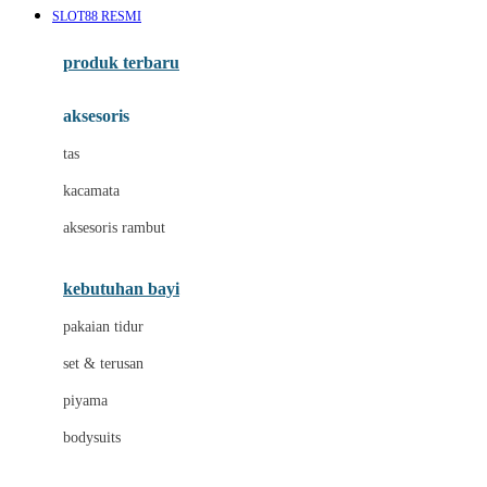
SLOT88 RESMI
Azetabio
produk terbaru
B
aksesoris
Baabaasheepz
tas
Babiators
kacamata
Baby Dove
aksesoris rambut
Baby Jogger
Baby Rovega
kebutuhan bayi
Babybee
pakaian tidur
Banana Boat
set & terusan
Banz
piyama
Barbie
bodysuits
Beaba