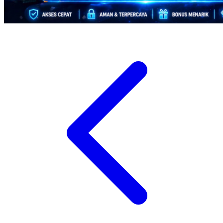
Xootz
Y
Yamatoya
Z
Zaxy
Zoggs
0-9
4Moms
59S