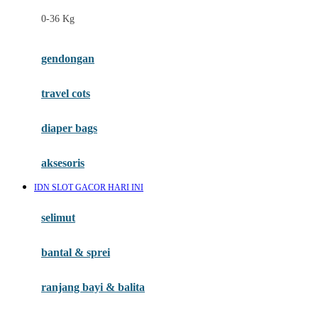
Felt So Sweet
0-36 Kg
Fisher Price
Flipper
gendongan
Friends Of Sally
travel cots
G
diaper bags
Gb
Geko
aksesoris
Graco
IDN SLOT GACOR HARI INI
Gund
selimut
H
bantal & sprei
Habbie
Haenim
ranjang bayi & balita
Happy Horse