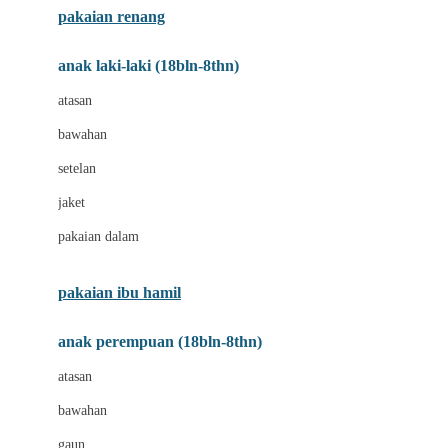
pakaian renang
Bumkins
anak laki-laki (18bln-8thn)
C
atasan
Cetaphil
bawahan
Chicco
setelan
Childlife
jaket
Clevamama
pakaian dalam
Cocolatte
Cottonseeds
pakaian ibu hamil
Cozy N Safe
anak perempuan (18bln-8thn)
Crane
atasan
Cybex
bawahan
D
gaun