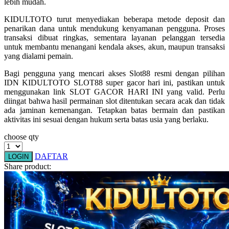
lebih mudah.
Squishmallows
KIDULTOTO turut menyediakan beberapa metode deposit dan
Starbooks
penarikan dana untuk mendukung kenyamanan pengguna. Proses
transaksi dibuat ringkas, sementara layanan pelanggan tersedia
Stick-O
untuk membantu menangani kendala akses, akun, maupun transaksi
yang dialami pemain.
Stokke
Bagi pengguna yang mencari akses Slot88 resmi dengan pilihan
Sudocrem
IDN KIDULTOTO SLOT88 super gacor hari ini, pastikan untuk
menggunakan link SLOT GACOR HARI INI yang valid. Perlu
Sumimo
diingat bahwa hasil permainan slot ditentukan secara acak dan tidak
ada jaminan kemenangan. Tetapkan batas bermain dan pastikan
Sunnylife
aktivitas ini sesuai dengan hukum serta batas usia yang berlaku.
Sun-Staches
choose qty
Swimava
DAFTAR
LOGIN
Share product:
T
Tommee Tippee
Trunki
Tutti Bambini