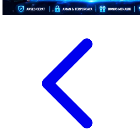
Xootz
Y
Yamatoya
Z
Zaxy
Zoggs
0-9
4Moms
59S