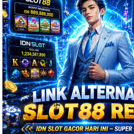
Twistshake
TY Toys
U
V
Veja
Vitaflow
Vtech
W
Waterland
Wellness
X