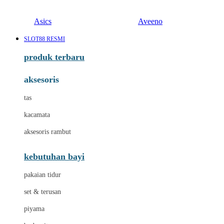
Asics
Aveeno
SLOT88 RESMI
produk terbaru
aksesoris
tas
kacamata
aksesoris rambut
kebutuhan bayi
pakaian tidur
set & terusan
piyama