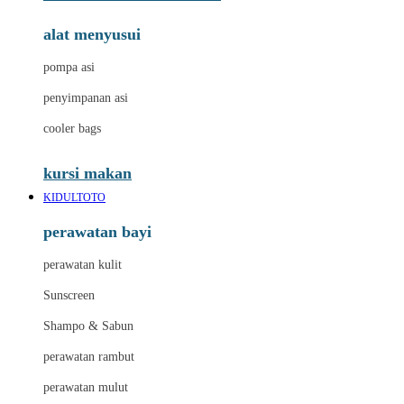
alat menyusui
pompa asi
penyimpanan asi
cooler bags
kursi makan
KIDULTOTO
perawatan bayi
perawatan kulit
Sunscreen
Shampo & Sabun
perawatan rambut
perawatan mulut