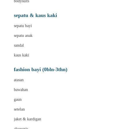
bodysuits
sepatu & kaus kaki
sepatu bayi
sepatu anak
sandal
kaus kaki
fashion bayi (0bln-3thn)
atasan
bawahan
gaun
setelan
jaket & kardigan
aksesoris