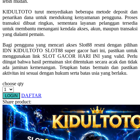
lebih mudah.
Squishmallows
KIDULTOTO turut menyediakan beberapa metode deposit dan
Starbooks
penarikan dana untuk mendukung kenyamanan pengguna. Proses
transaksi dibuat ringkas, sementara layanan pelanggan tersedia
Stick-O
untuk membantu menangani kendala akses, akun, maupun transaksi
yang dialami pemain.
Stokke
Bagi pengguna yang mencari akses Slot88 resmi dengan pilihan
Sudocrem
IDN KIDULTOTO SLOT88 super gacor hari ini, pastikan untuk
menggunakan link SLOT GACOR HARI INI yang valid. Perlu
Sumimo
diingat bahwa hasil permainan slot ditentukan secara acak dan tidak
ada jaminan kemenangan. Tetapkan batas bermain dan pastikan
Sunnylife
aktivitas ini sesuai dengan hukum serta batas usia yang berlaku.
Sun-Staches
choose qty
Swimava
DAFTAR
LOGIN
Share product:
T
Tommee Tippee
Trunki
Tutti Bambini