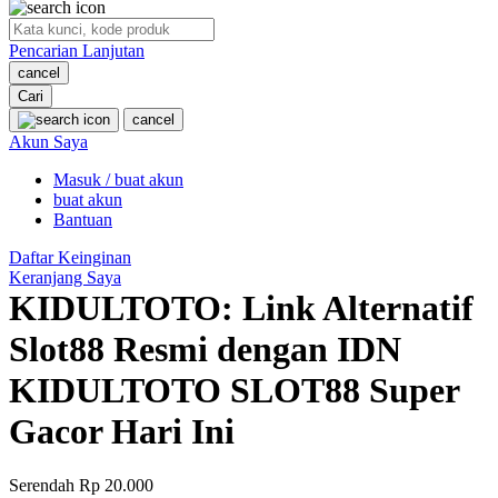
O
Pencarian Lanjutan
Oh Ma Grain
cancel
Okiedog
Cari
cancel
P
Akun Saya
Masuk / buat akun
Peachy
buat akun
Phil & Ted's
Bantuan
Philips Avent
Daftar Keinginan
Keranjang Saya
Pigeon
KIDULTOTO: Link Alternatif
Playgro
Slot88 Resmi dengan IDN
Poled Global
KIDULTOTO SLOT88 Super
Ponycycle
Gacor Hari Ini
Puma
Pureats
Serendah
Rp 20.000