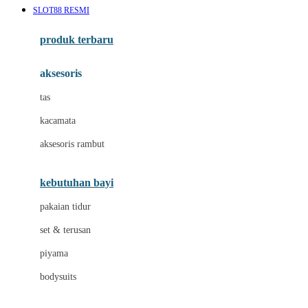
SLOT88 RESMI
Azetabio
produk terbaru
B
aksesoris
Baabaasheepz
tas
Babiators
kacamata
Baby Dove
aksesoris rambut
Baby Jogger
Baby Rovega
kebutuhan bayi
Babybee
pakaian tidur
Banana Boat
set & terusan
Banz
piyama
Barbie
bodysuits
Beaba