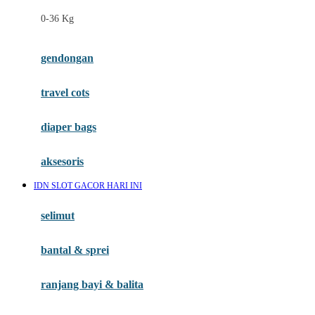
Felt So Sweet
0-36 Kg
Fisher Price
Flipper
gendongan
Friends Of Sally
travel cots
G
diaper bags
Gb
Geko
aksesoris
Graco
IDN SLOT GACOR HARI INI
Gund
selimut
H
bantal & sprei
Habbie
Haenim
ranjang bayi & balita
Happy Horse