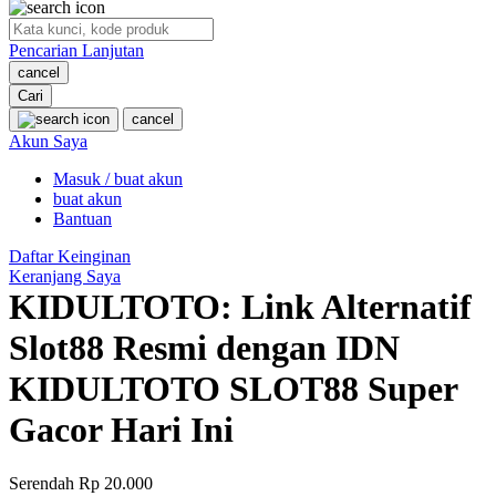
O
Pencarian Lanjutan
Oh Ma Grain
cancel
Okiedog
Cari
cancel
P
Akun Saya
Masuk / buat akun
Peachy
buat akun
Phil & Ted's
Bantuan
Philips Avent
Daftar Keinginan
Keranjang Saya
Pigeon
KIDULTOTO: Link Alternatif
Playgro
Slot88 Resmi dengan IDN
Poled Global
KIDULTOTO SLOT88 Super
Ponycycle
Gacor Hari Ini
Puma
Pureats
Serendah
Rp 20.000