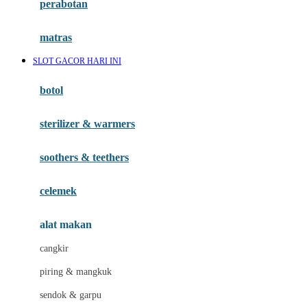
perabotan
Happy Tummy
Hauck
matras
Havaianas
SLOT GACOR HARI INI
Hegen
botol
Hot Wheels
sterilizer & warmers
Hybrid
soothers & teethers
I
Inlacta DHA
celemek
Interlac
alat makan
Ivenet
cangkir
J
piring & mangkuk
Jack N Jill
sendok & garpu