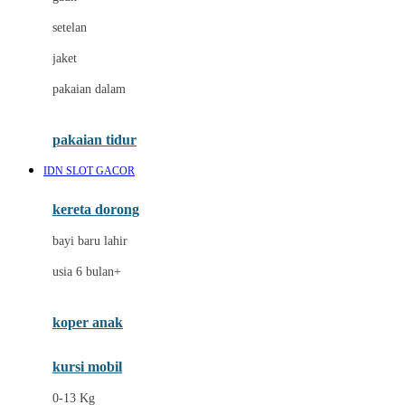
Dae Organics
setelan
Docare
jaket
Doona
pakaian dalam
Down To Earth
Drew
pakaian tidur
Dr. Brown's
IDN SLOT GACOR
E
kereta dorong
ELC
bayi baru lahir
Ergobaby
usia 6 bulan+
Expert Care
koper anak
Ezyroller
kursi mobil
F
0-13 Kg