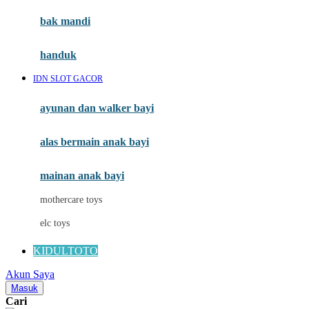
Moby
bak mandi
Momami
handuk
Mothercare
IDN SLOT GACOR
Mustela
ayunan dan walker bayi
My Buddy Tag
My K
alas bermain anak bayi
N
mainan anak bayi
Naif
mothercare toys
Nike
elc toys
Nordic Natural
KIDULTOTO
Nuby
Akun Saya
Nuna
Masuk
Cari