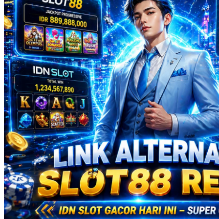
Twistshake
TY Toys
U
V
Veja
Vitaflow
Vtech
W
Waterland
Wellness
X