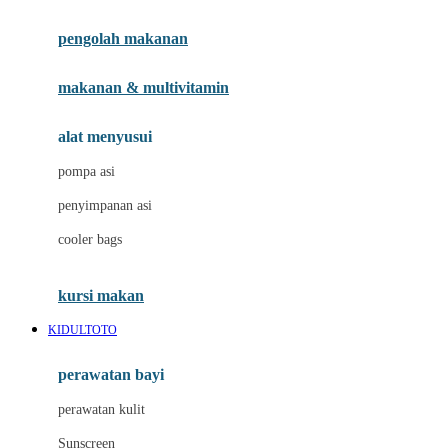
Joie
pengolah makanan
Joolz
Jujube
makanan & multivitamin
K
alat menyusui
Kiddycuts
pompa asi
Kumon
penyimpanan asi
L
cooler bags
Leapfrog
kursi makan
Leclerc
KIDULTOTO
Lee Vierra
Lillebaby
perawatan bayi
Little Bird Told Me
perawatan kulit
Little Miss Janis
Sunscreen