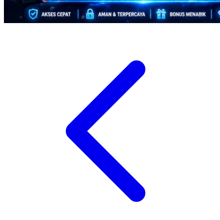
Xootz
Y
Yamatoya
Z
Zaxy
Zoggs
0-9
4Moms
59S