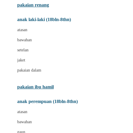
pakaian renang
Bumkins
anak laki-laki (18bln-8thn)
C
atasan
Cetaphil
bawahan
Chicco
setelan
Childlife
jaket
Clevamama
pakaian dalam
Cocolatte
Cottonseeds
pakaian ibu hamil
Cozy N Safe
anak perempuan (18bln-8thn)
Crane
atasan
Cybex
bawahan
D
gaun