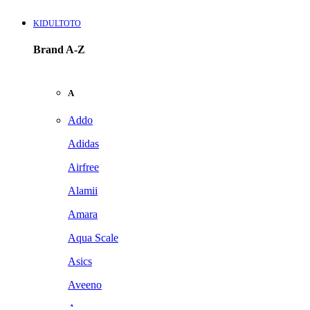
KIDULTOTO
Brand A-Z
A
Addo
Adidas
Airfree
Alamii
Amara
Aqua Scale
Asics
Aveeno
Awan