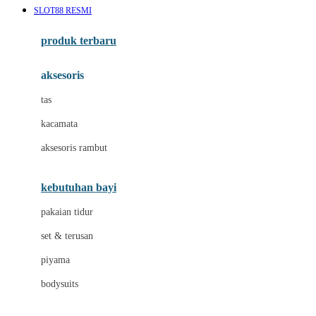
SLOT88 RESMI
Azetabio
produk terbaru
B
aksesoris
Baabaasheepz
tas
Babiators
kacamata
Baby Dove
aksesoris rambut
Baby Jogger
Baby Rovega
kebutuhan bayi
Babybee
pakaian tidur
Banana Boat
set & terusan
Banz
piyama
Barbie
bodysuits
Beaba