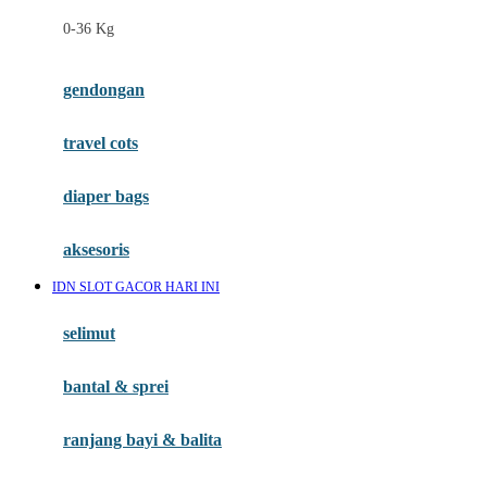
Felt So Sweet
0-36 Kg
Fisher Price
Flipper
gendongan
Friends Of Sally
travel cots
G
diaper bags
Gb
Geko
aksesoris
Graco
IDN SLOT GACOR HARI INI
Gund
selimut
H
bantal & sprei
Habbie
Haenim
ranjang bayi & balita
Happy Horse