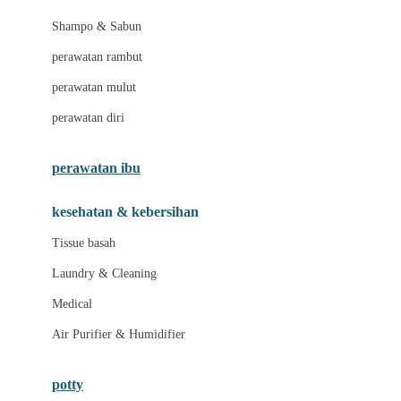
London Taxi
Shampo & Sabun
Love To Dream
perawatan rambut
perawatan mulut
M
perawatan diri
Magformers
Mama's Choice
perawatan ibu
Mamas&Papas
kesehatan & kebersihan
Mamaway
Tissue basah
Maxi Cosi
Laundry & Cleaning
Megabloks
Medical
Micro
Air Purifier & Humidifier
MiDeer
Mimi & Lula
potty
Mini Monkey