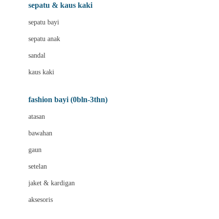
Beauty Barn
sepatu & kaus kaki
Bio Oil
sepatu bayi
Biolane
sepatu anak
Bite Fighters
sandal
Bizzi Growin
kaus kaki
Blackmores
fashion bayi (0bln-3thn)
Blooming Marvellous
atasan
Bonnels
bawahan
Bravado
gaun
Bruder
setelan
Brush Baby
jaket & kardigan
Buds Organics
aksesoris
Bugaboo
Buggygear