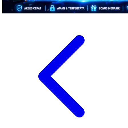
Xootz
Y
Yamatoya
Z
Zaxy
Zoggs
0-9
4Moms
59S