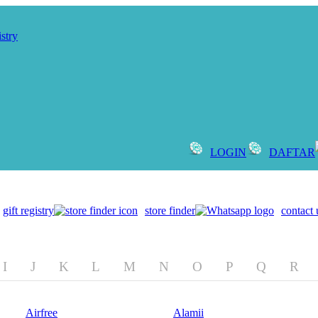
istry
LOGIN
DAFTAR
gift registry
store finder
contact 
I
J
K
L
M
N
O
P
Q
R
Airfree
Alamii