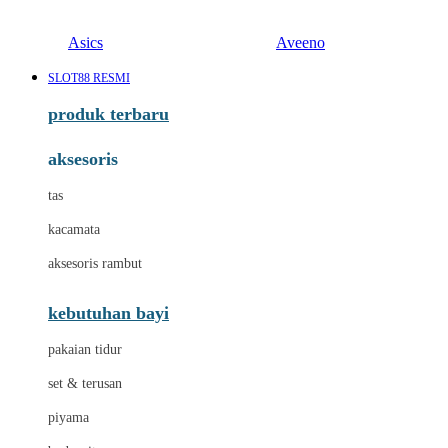
Asics
Aveeno
SLOT88 RESMI
produk terbaru
aksesoris
tas
kacamata
aksesoris rambut
kebutuhan bayi
pakaian tidur
set & terusan
piyama