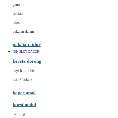
gaun
setelan
jaket
pakaian dalam
pakaian tidur
IDN SLOT GACOR
kereta dorong
bayi baru lahir
usia 6 bulan+
koper anak
kursi mobil
0-13 Kg