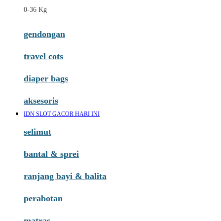
0-36 Kg
gendongan
travel cots
diaper bags
aksesoris
IDN SLOT GACOR HARI INI
selimut
bantal & sprei
ranjang bayi & balita
perabotan
matras