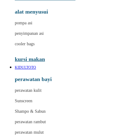
alat menyusui
pompa asi
penyimpanan asi
cooler bags
kursi makan
KIDULTOTO
perawatan bayi
perawatan kulit
Sunscreen
Shampo & Sabun
perawatan rambut
perawatan mulut