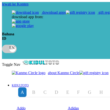
lewati ke Konten
download apps
gift reg
download app from:
Bahasa
ID
Toggle Nav
about Kanmo Circle
KIDULTOTO
A
B
C
D
E
F
G
H
Addo
Adidas