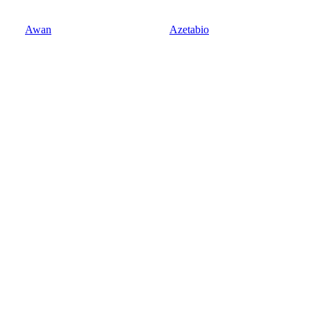
Awan
Azetabio