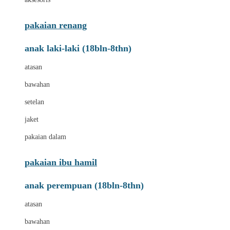
pakaian renang
anak laki-laki (18bln-8thn)
atasan
bawahan
setelan
jaket
pakaian dalam
pakaian ibu hamil
anak perempuan (18bln-8thn)
atasan
bawahan