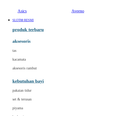
Asics
Aveeno
SLOT88 RESMI
produk terbaru
aksesoris
tas
kacamata
aksesoris rambut
kebutuhan bayi
pakaian tidur
set & terusan
piyama