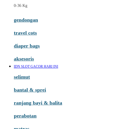
0-36 Kg
gendongan
travel cots
diaper bags
aksesoris
IDN SLOT GACOR HARI INI
selimut
bantal & sprei
ranjang bayi & balita
perabotan
matras