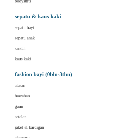
bodysuits
sepatu & kaus kaki
sepatu bayi
sepatu anak
sandal
kaus kaki
fashion bayi (0bln-3thn)
atasan
bawahan
gaun
setelan
jaket & kardigan
aksesoris